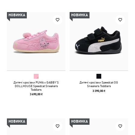
НОВИНКА
НОВИНКА
Дитячі кросівки PUMA x GABBY'S
Дитячі кросівки Speedcat OG
DOLLHOUSE Speedcat Sneakers
Sneakers Toddlers
Toddlers
3 390,00 ₴
3 690,00 ₴
НОВИНКА
НОВИНКА