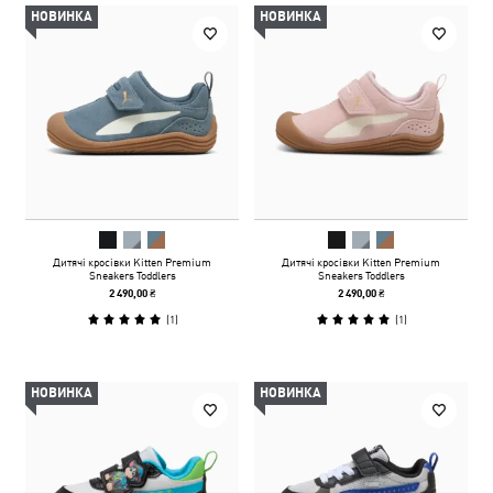
НОВИНКА
НОВИНКА
Дитячі кросівки Kitten Premium
Дитячі кросівки Kitten Premium
Sneakers Toddlers
Sneakers Toddlers
2 490,00 ₴
2 490,00 ₴
(
1
)
(
1
)
НОВИНКА
НОВИНКА