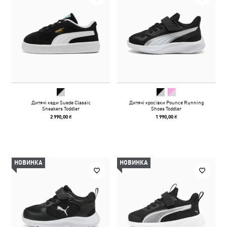
Дитячі кеди Suede Classic
Дитячі кросівки Pounce Running
Sneakers Toddler
Shoes Toddler
2 990,00 ₴
1 990,00 ₴
НОВИНКА
НОВИНКА