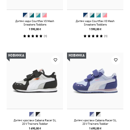
Дитячі кеди Courtflex V3 Mesh
Дитячі кеди Courtflex V3 Mesh
Sneakers Toddlers
Sneakers Toddlers
1 590,00 ₴
1 590,00 ₴
(
1
)
(
1
)
НОВИНКА
НОВИНКА
Дитячі кросівки Cabana Racer SL
Дитячі кросівки Cabana Racer SL
20 V Trainers Toddler
20 V Trainers Toddler
1 690,00 ₴
1 690,00 ₴