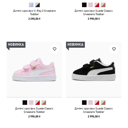
Дитячі кросівки X-Ray 3 Sneakers
Дитячі кросівки Suede Classic
Toddler
Sneakers Toddler
2 290,00 ₴
2 990,00 ₴
НОВИНКА
НОВИНКА
Дитячі кросівки Suede Classic
Дитячі кросівки Suede Classic
Sneakers Toddler
Sneakers Toddler
2 990,00 ₴
2 990,00 ₴