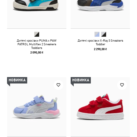
Дитячі кросівки PUMA x PAW
Дитячі кросівки X-Ray 3 Sneakers
PATROL Multiflex 2 Sneakers
Toddler
Toddlers
2 290,00 ₴
2 090,00 ₴
НОВИНКА
НОВИНКА