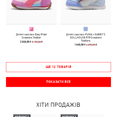
Дитячі кросівки Easy Rider
Дитячі кросівки PUMA x GABBY'S
Sneakers Toddler
DOLLHOUSE R78 Sneakers
Toddlers
3 190,00 ₴
2 240,00 ₴
2 290,00 ₴
1 640,00 ₴
ЩЕ 12 ТОВАРІВ
ПОКАЗАТИ ВСЕ
ХІТИ ПРОДАЖІВ