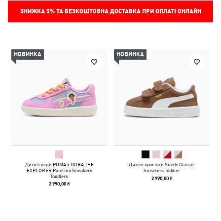
ЗНИЖКА
5%
ТА БЕЗКОШТОВНА ДОСТАВКА ПРИ ОПЛАТІ ОНЛАЙН
НОВИНКА
НОВИНКА
Дитячі кеди PUMA x DORA THE
Дитячі кросівки Suede Classic
EXPLORER Palermo Sneakers
Sneakers Toddler
Toddlers
2 990,00 ₴
2 990,00 ₴