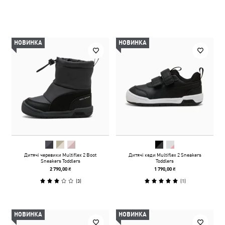
НОВИНКА
НОВИНКА
Дитячі черевики Multiflex 2 Boot
Дитячі кеди Multiflex 2 Sneakers
Sneakers Toddlers
Toddlers
2 790,00 ₴
1 790,00 ₴
(
3
)
(
1
)
НОВИНКА
НОВИНКА