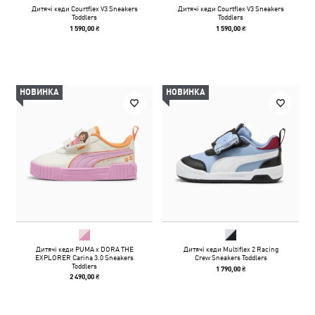
Дитячі кеди Courtflex V3 Sneakers
Дитячі кеди Courtflex V3 Sneakers
Toddlers
Toddlers
1 590,00 ₴
1 590,00 ₴
НОВИНКА
НОВИНКА
Дитячі кеди PUMA x DORA THE
Дитячі кеди Multiflex 2 Racing
EXPLORER Carina 3.0 Sneakers
Crew Sneakers Toddlers
Toddlers
1 790,00 ₴
2 490,00 ₴