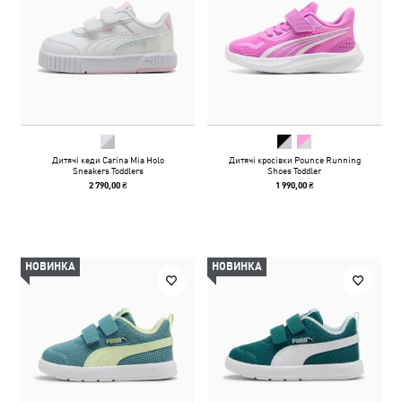
Дитячі кеди Carina Mia Holo
Дитячі кросівки Pounce Running
Sneakers Toddlers
Shoes Toddler
2 790,00 ₴
1 990,00 ₴
НОВИНКА
НОВИНКА