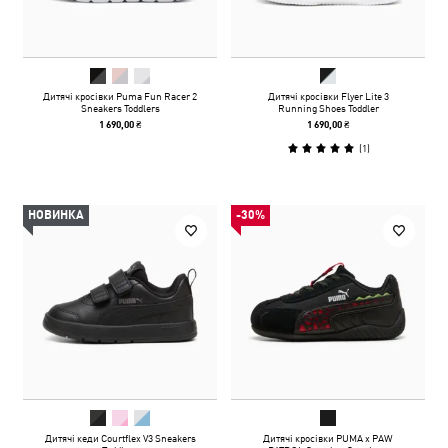
Дитячі кросівки Puma Fun Racer 2
Дитячі кросівки Flyer Lite 3
Sneakers Toddlers
Running Shoes Toddler
1 690,00 ₴
1 690,00 ₴
(
1
)
НОВИНКА
-30%
Дитячі кеди Courtflex V3 Sneakers
Дитячі кросівки PUMA x PAW