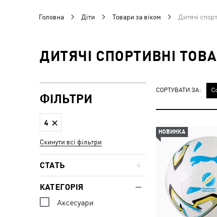
Головна
Діти
Товари за віком
Дитячі спорт
ДИТЯЧІ СПОРТИВНІ ТОВА
СОРТУВАТИ ЗА:
С
ФІЛЬТРИ
4
НОВИНКА
Скинути всі фільтри
СТАТЬ
КАТЕГОРІЯ
Аксесуари