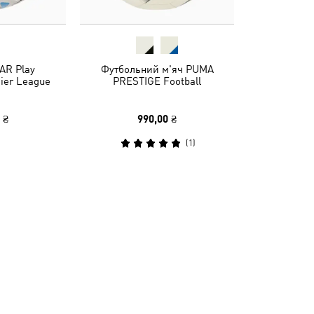
AR Play
Футбольний м'яч PUMA
ier League
PRESTIGE Football
 ₴
990,00 ₴
(
1
)