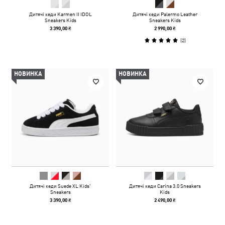
Дитячі кеди Karmen II IDOL
Дитячі кеди Palermo Leather
Sneakers Kids
Sneakers Kids
3 390,00 ₴
2 990,00 ₴
(
2
)
НОВИНКА
НОВИНКА
Дитячі кеди Suede XL Kids'
Дитячі кеди Carina 3.0 Sneakers
Sneakers
Kids
3 390,00 ₴
2 490,00 ₴