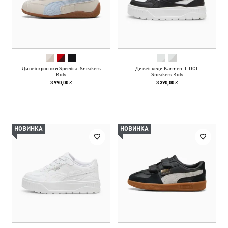
Дитячі кросівки Speedcat Sneakers
Дитячі кеди Karmen II IDOL
Kids
Sneakers Kids
3 990,00 ₴
3 390,00 ₴
НОВИНКА
НОВИНКА