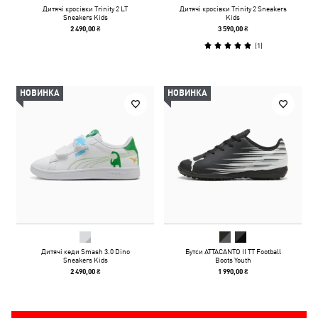
Дитячі кросівки Trinity 2 LT
Дитячі кросівки Trinity 2 Sneakers
Sneakers Kids
Kids
2 490,00 ₴
3 590,00 ₴
(
1
)
НОВИНКА
НОВИНКА
Дитячі кеди Smash 3.0 Dino
Бутси ATTACANTO II TT Football
Sneakers Kids
Boots Youth
2 490,00 ₴
1 990,00 ₴