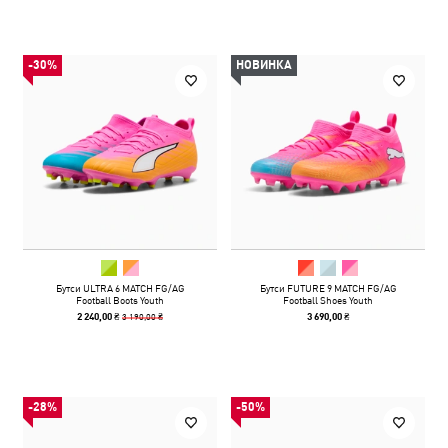
-30%
НОВИНКА
Бутси ULTRA 6 MATCH FG/AG
Бутси FUTURE 9 MATCH FG/AG
Football Boots Youth
Football Shoes Youth
3 190,00 ₴
2 240,00 ₴
3 690,00 ₴
-28%
-50%