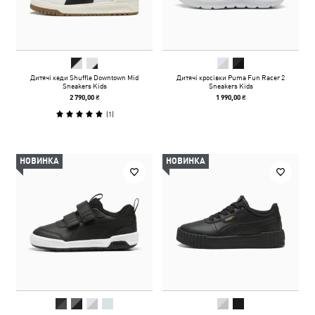
Дитячі кеди Shuffle Downtown Mid
Дитячі кросівки Puma Fun Racer 2
Sneakers Kids
Sneakers Kids
2 790,00 ₴
1 990,00 ₴
(
1
)
НОВИНКА
НОВИНКА