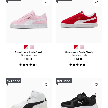
Дитячі кеди Suede Classic
Дитячі кеди Suede Classic
Sneakers Kids
Sneakers Kids
3 390,00 ₴
3 390,00 ₴
(
1
)
(
1
)
НОВИНКА
НОВИНКА