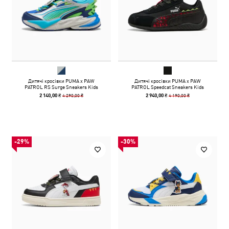
Дитячі кросівки PUMA x PAW
Дитячі кросівки PUMA x PAW
PATROL RS Surge Sneakers Kids
PATROL Speedcat Sneakers Kids
4 290,00 ₴
4 190,00 ₴
2 140,00 ₴
2 940,00 ₴
-29%
-30%