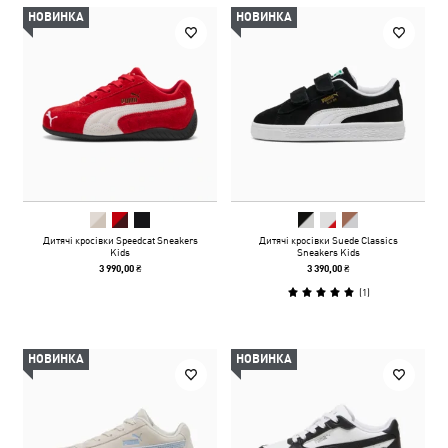
НОВИНКА
НОВИНКА
Дитячі кросівки Speedcat Sneakers
Дитячі кросівки Suede Classics
Kids
Sneakers Kids
3 990,00 ₴
3 390,00 ₴
(
1
)
НОВИНКА
НОВИНКА