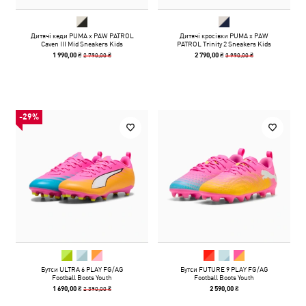
Дитячі кеди PUMA x PAW PATROL
Дитячі кросівки PUMA x PAW
Caven III Mid Sneakers Kids
PATROL Trinity 2 Sneakers Kids
2 790,00 ₴
3 990,00 ₴
1 990,00 ₴
2 790,00 ₴
-29%
Бутси ULTRA 6 PLAY FG/AG
Бутси FUTURE 9 PLAY FG/AG
Football Boots Youth
Football Boots Youth
2 390,00 ₴
1 690,00 ₴
2 590,00 ₴