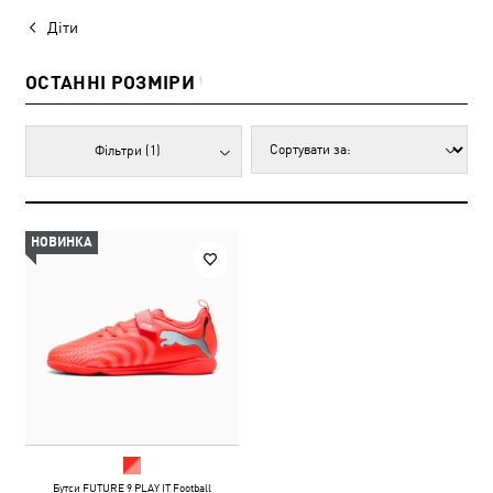
Діти
ОСТАННІ РОЗМІРИ
1
Фільтри
(1)
НОВИНКА
Бутси FUTURE 9 PLAY IT Football