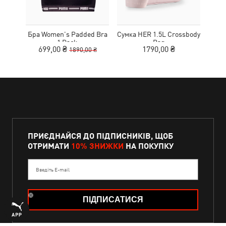
Бра Women's Padded Bra
Сумка HER 1.5L Crossbody
Кед
1 Pack
Bag
Sue
699,00 ₴
1790,00 ₴
1890,00 ₴
ПРИЄДНАЙСЯ ДО ПІДПИСНИКІВ, ЩОБ
ОТРИМАТИ
10% ЗНИЖКИ
НА ПОКУПКУ
Введіть E-mail
ПІДПИСАТИСЯ