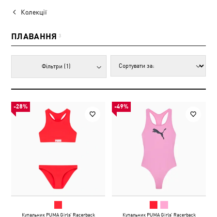
Колекції
ПЛАВАННЯ
3
Фільтри
(1)
-28%
-49%
Купальник PUMA Girls’‎ Racerback
Купальник PUMA Girls’‎ Racerback