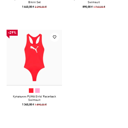
Bikini Set
Swimsuit
2 290,00 ₴
1 740,00 ₴
1 640,00 ₴
890,00 ₴
-29%
Купальник PUMA Girls’‎ Racerback
Swimsuit
1 890,00 ₴
1 340,00 ₴