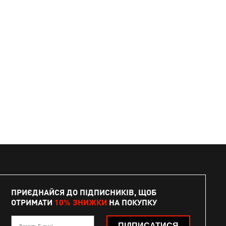
ПРИЄДНАЙСЯ ДО ПІДПИСНИКІВ, ЩОБ
ОТРИМАТИ
10% ЗНИЖКИ
НА ПОКУПКУ
ПІДПИСАТИСЯ
Введіть E-mail