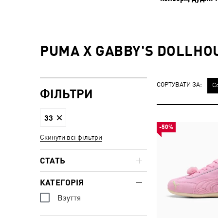
PUMA X GABBY'S DOLLHO
СОРТУВАТИ ЗА:
С
ФІЛЬТРИ
33
-50%
Скинути всі фільтри
СТАТЬ
КАТЕГОРІЯ
Взуття