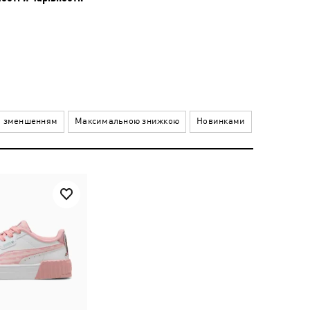
а зменшенням
Максимальною знижкою
Новинками