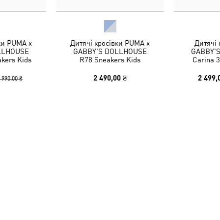
ки PUMA x
Дитячі кросівки PUMA x
Дитячі
LLHOUSE
GABBY'S DOLLHOUSE
GABBY'
kers Kids
R78 Sneakers Kids
Carina 3
2 490,00 ₴
2 499,
 990,00 ₴