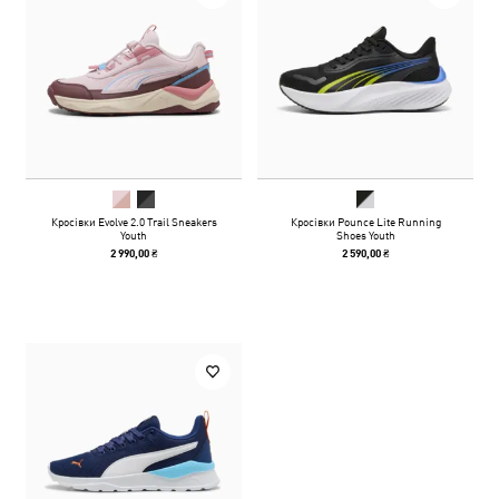
Кросівки Evolve 2.0 Trail Sneakers
Кросівки Pounce Lite Running
Youth
Shoes Youth
2 990,00 ₴
2 590,00 ₴