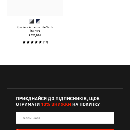
Кросівки Anzarun Lite Youth
Trainers
2 490,00 ₴
(
13
)
ПРИЄДНАЙСЯ ДО ПІДПИСНИКІВ, ЩОБ
ОТРИМАТИ
10% ЗНИЖКИ
НА ПОКУПКУ
Введіть E-mail