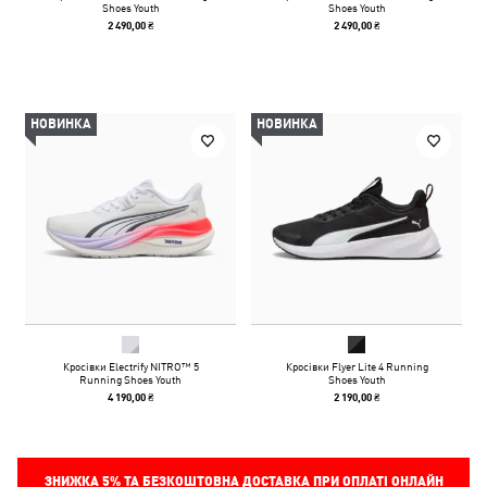
Shoes Youth
Shoes Youth
2 490,00 ₴
2 490,00 ₴
НОВИНКА
НОВИНКА
Кросівки Electrify NITRO™ 5
Кросівки Flyer Lite 4 Running
Running Shoes Youth
Shoes Youth
4 190,00 ₴
2 190,00 ₴
ЗНИЖКА
5%
ТА БЕЗКОШТОВНА ДОСТАВКА ПРИ ОПЛАТІ ОНЛАЙН