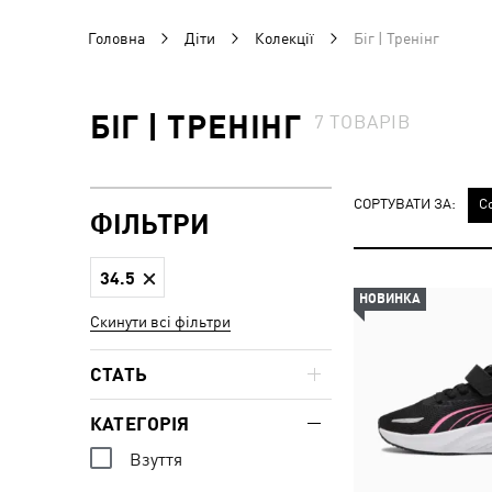
Головна
Діти
Колекції
Біг | Тренінг
БІГ | ТРЕНІНГ
7
ТОВАРІВ
СОРТУВАТИ ЗА:
С
ФІЛЬТРИ
34.5
НОВИНКА
Скинути всі фільтри
СТАТЬ
КАТЕГОРІЯ
Взуття