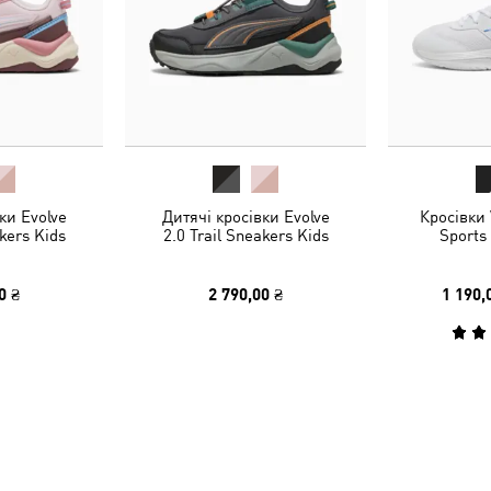
ки Evolve
Дитячі кросівки Evolve
Кросівки V
akers Kids
2.0 Trail Sneakers Kids
Sports
0 ₴
2 790,00 ₴
1 190,