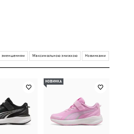
а зменшенням
Максимальною знижкою
Новинками
НОВИНКА