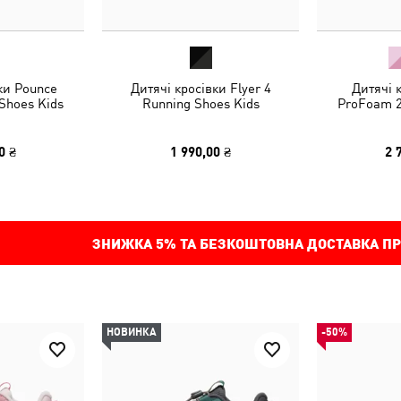
ки Pounce
Дитячі кросівки Flyer 4
Дитячі 
 Shoes Kids
Running Shoes Kids
ProFoam 2
0 ₴
1 990,00 ₴
2 
ЗНИЖКА
5%
ТА БЕЗКОШТОВНА ДОСТАВКА ПР
НОВИНКА
-50%