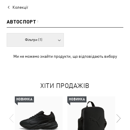
Колекції
АВТОСПОРТ
0
Фільтри
(1)
Ми не можемо знайти продукти, що відповідають вибору
ХІТИ ПРОДАЖІВ
НОВИНКА
НОВИНКА
НОВ