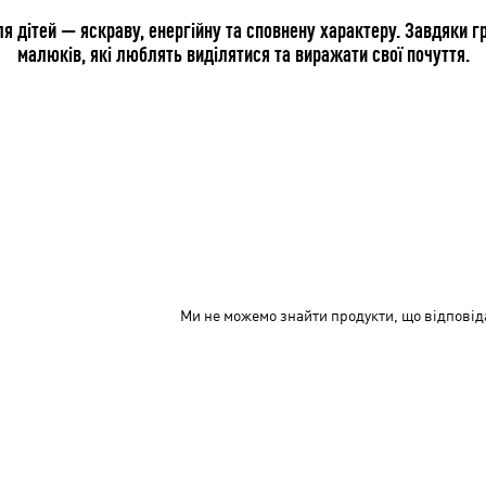
я дітей — яскраву, енергійну та сповнену характеру. Завдяки 
малюків, які люблять виділятися та виражати свої почуття.
Ми не можемо знайти продукти, що відповід