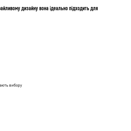
грайливому дизайну вона ідеально підходить для
ають вибору