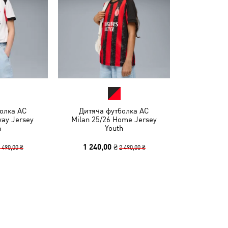
олка AC
Дитяча футболка AC
way Jersey
Milan 25/26 Home Jersey
h
Youth
1 240,00 ₴
 490,00 ₴
2 490,00 ₴