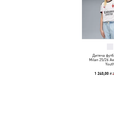
Дитяча футб
Milan 25/26 A
Yout
1 240,00 ₴
2