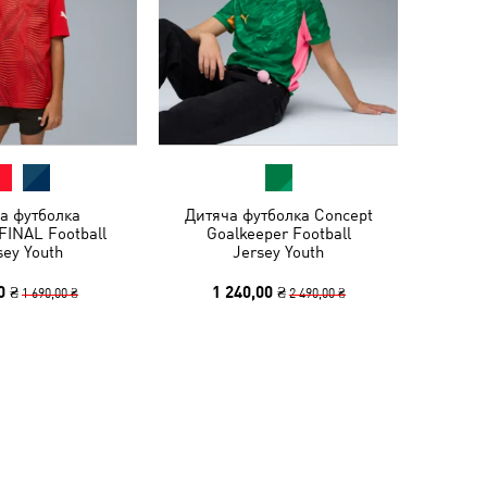
а футболка
Дитяча футболка Concept
lFINAL Football
Goalkeeper Football
sey Youth
Jersey Youth
0 ₴
1 240,00 ₴
1 690,00 ₴
2 490,00 ₴