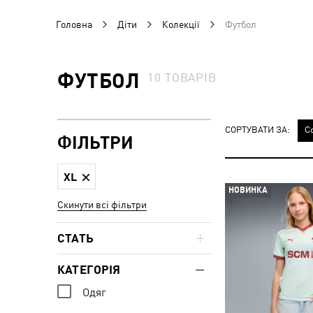
Головна
Діти
Колекції
Футбол
ФУТБОЛ
10
ТОВАРІВ
СОРТУВАТИ ЗА:
С
ФІЛЬТРИ
XL
НОВИНКА
Скинути всі фільтри
СТАТЬ
КАТЕГОРІЯ
Одяг