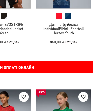
eamEVOSTRIPE
Дитяча футболка
 Hooded Jacket
individualFINAL Football
Youth
Jersey Youth
00 ₴
840,00 ₴
2 990,00 ₴
1 690,00 ₴
И ОПЛАТІ ОНЛАЙН
-50%