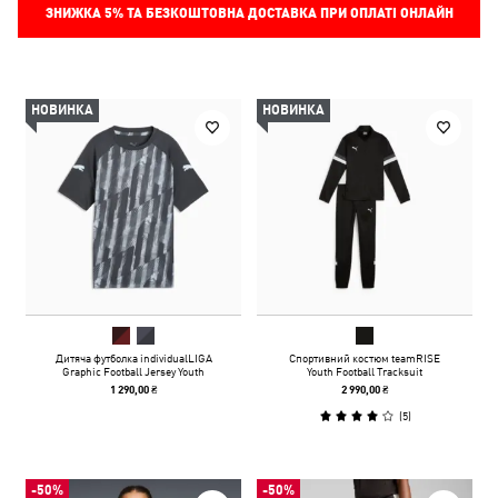
ЗНИЖКА
5%
ТА БЕЗКОШТОВНА ДОСТАВКА ПРИ ОПЛАТІ ОНЛАЙН
НОВИНКА
НОВИНКА
Дитяча футболка individualLIGA
Спортивний костюм teamRISE
Graphic Football Jersey Youth
Youth Football Tracksuit
1 290,00 ₴
2 990,00 ₴
(
5
)
-50%
-50%