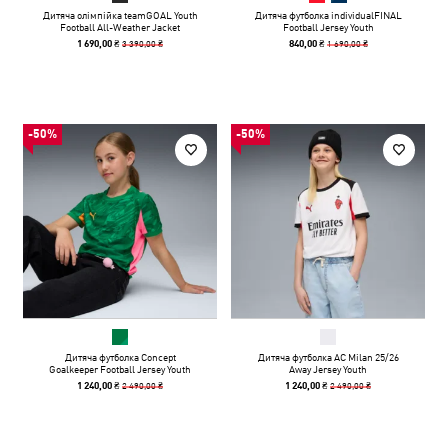
Дитяча олімпійка teamGOAL Youth
Дитяча футболка individualFINAL
Football All-Weather Jacket
Football Jersey Youth
3 390,00 ₴
1 690,00 ₴
1 690,00 ₴
840,00 ₴
-50%
-50%
Дитяча футболка Concept
Дитяча футболка AC Milan 25/26
Goalkeeper Football Jersey Youth
Away Jersey Youth
2 490,00 ₴
2 490,00 ₴
1 240,00 ₴
1 240,00 ₴