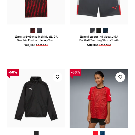
Дитяча футболка individualLIGA
Дитячі шорти IndividualLIGA
Graphic Football Jersey Youth
Football Training Shorts Youth
1 290,00 ₴
1 090,00 ₴
940,00 ₴
540,00 ₴
-50%
-50%