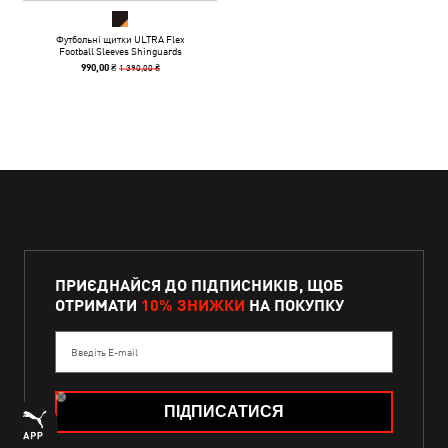
Футбольні щитки ULTRA Flex
Football Sleeves Shinguards
1 390,00 ₴
990,00 ₴
ПРИЄДНАЙСЯ ДО ПІДПИСНИКІВ, ЩОБ
ОТРИМАТИ
10% ЗНИЖКИ
НА ПОКУПКУ
Введіть E-mail
ПІДПИСАТИСЯ