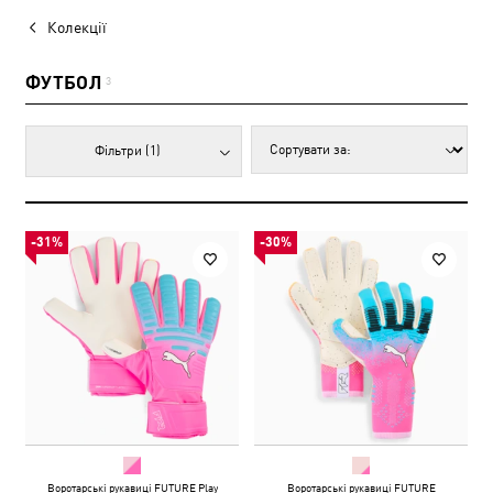
Колекції
ФУТБОЛ
3
Фільтри
(1)
-31%
-30%
Воротарські рукавиці FUTURE Play
Воротарські рукавиці FUTURE