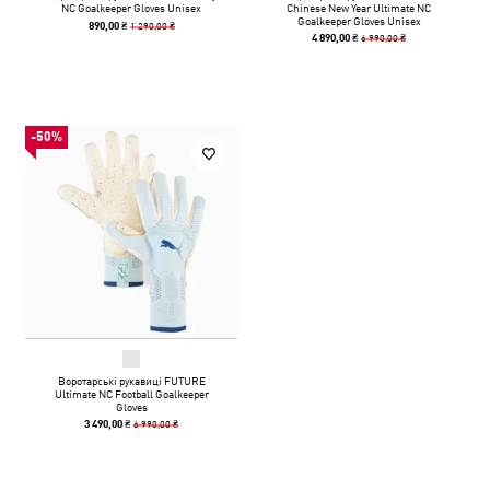
NC Goalkeeper Gloves Unisex
Chinese New Year Ultimate NC
Goalkeeper Gloves Unisex
1 290,00 ₴
890,00 ₴
6 990,00 ₴
4 890,00 ₴
-50%
Воротарські рукавиці FUTURE
Ultimate NC Football Goalkeeper
Gloves
6 990,00 ₴
3 490,00 ₴