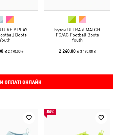
UTURE 9 PLAY
Бутси ULTRA 6 MATCH
ootball Boots
FG/AG Football Boots
Youth
Youth
00 ₴
2 240,00 ₴
2 490,00 ₴
3 190,00 ₴
И ОПЛАТІ ОНЛАЙН
-50%