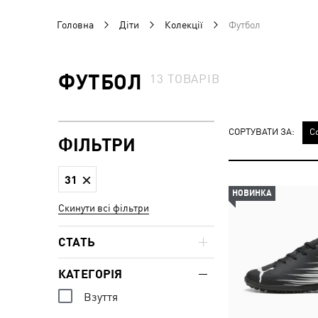
Головна
Діти
Колекції
Футбол
ФУТБОЛ
13
ТОВАРІВ
СОРТУВАТИ ЗА:
С
ФІЛЬТРИ
31
НОВИНКА
Скинути всі фільтри
СТАТЬ
КАТЕГОРІЯ
Взуття