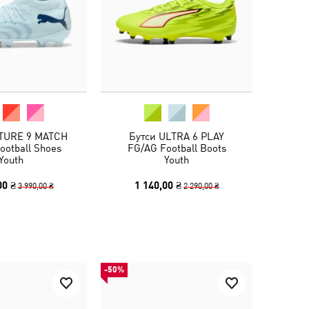
TURE 9 MATCH
Бутси ULTRA 6 PLAY
ootball Shoes
FG/AG Football Boots
Youth
Youth
00 ₴
1 140,00 ₴
3 990,00 ₴
2 290,00 ₴
-50%