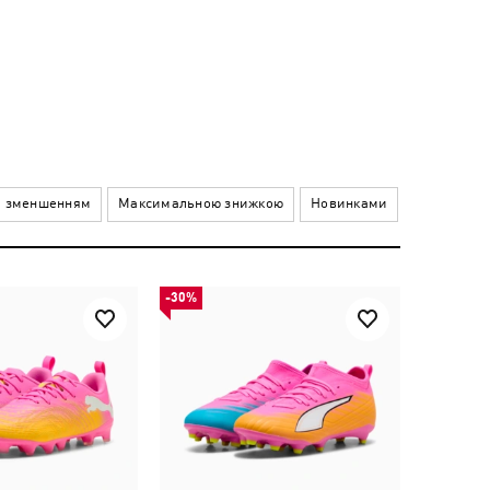
а зменшенням
Максимальною знижкою
Новинками
-30%