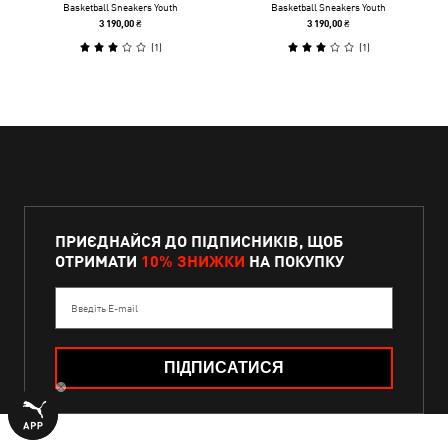
Basketball Sneakers Youth
Basketball Sneakers Youth
3 190,00 ₴
3 190,00 ₴
(
1
)
(
1
)
ПРИЄДНАЙСЯ ДО ПІДПИСНИКІВ, ЩОБ
ОТРИМАТИ
10% ЗНИЖКИ
НА ПОКУПКУ
Введіть E-mail
ПІДПИСАТИСЯ