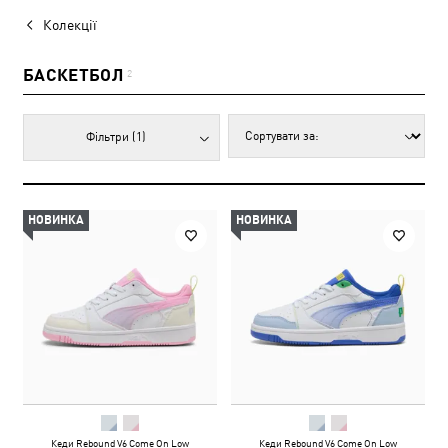
Колекції
БАСКЕТБОЛ
2
Фільтри
(1)
НОВИНКА
НОВИНКА
Кеди Rebound V6 Come On Low
Кеди Rebound V6 Come On Low