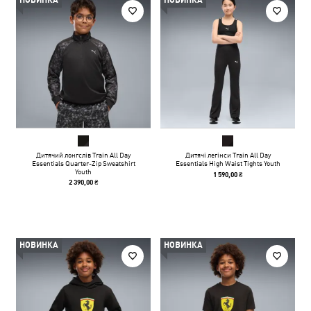
НОВИНКА
НОВИНКА
Дитячий лонгслів Train All Day
Дитячі легінси Train All Day
Essentials Quarter-Zip Sweatshirt
Essentials High Waist Tights Youth
Youth
1 590,00 ₴
2 390,00 ₴
НОВИНКА
НОВИНКА