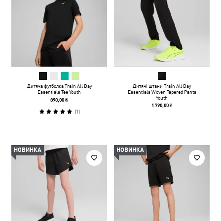
Дитяча футболка Train All Day
Дитячі штани Train All Day
Essentials Tee Youth
Essentials Woven Tapered Pants
Youth
890,00 ₴
1 790,00 ₴
(
1
)
НОВИНКА
НОВИНКА