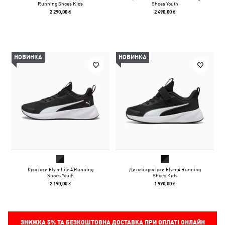
Running Shoes Kids
Shoes Youth
2 290,00 ₴
2 490,00 ₴
НОВИНКА
НОВИНКА
Кросівки Flyer Lite 4 Running
Дитячі кросівки Flyer 4 Running
Shoes Youth
Shoes Kids
2 190,00 ₴
1 990,00 ₴
ЗНИЖКА
5%
ТА БЕЗКОШТОВНА ДОСТАВКА ПРИ ОПЛАТІ ОНЛАЙН