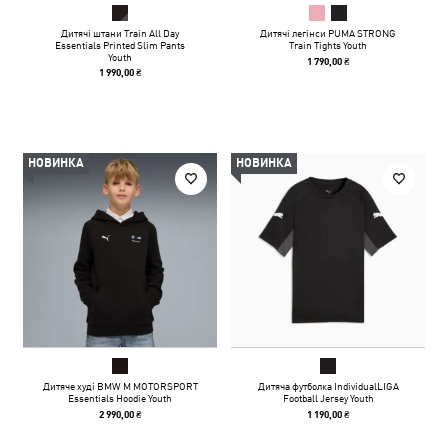
Дитячі штани Train All Day
Дитячі легінси PUMA STRONG
Essentials Printed Slim Pants
Train Tights Youth
Youth
1 790,00 ₴
1 990,00 ₴
НОВИНКА
НОВИНКА
Дитяче худі BMW M MOTORSPORT
Дитяча футболка IndividualLIGA
Essentials Hoodie Youth
Football Jersey Youth
2 990,00 ₴
1 190,00 ₴