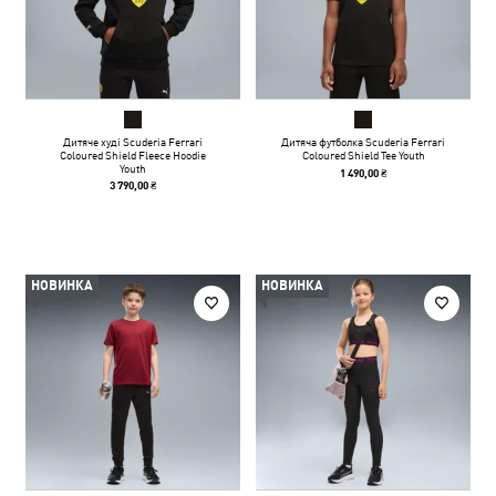
Дитяче худі Scuderia Ferrari
Дитяча футболка Scuderia Ferrari
Coloured Shield Fleece Hoodie
Coloured Shield Tee Youth
Youth
1 490,00 ₴
3 790,00 ₴
НОВИНКА
НОВИНКА