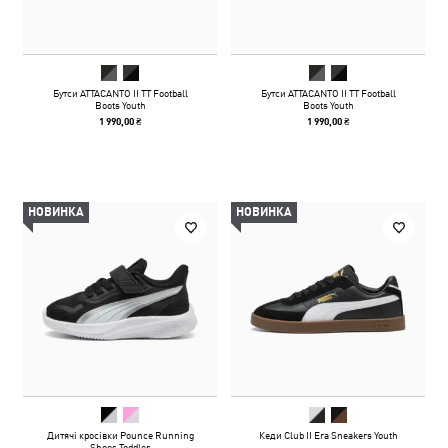
Бутси ATTACANTO II TT Football
Бутси ATTACANTO II TT Football
Boots Youth
Boots Youth
1 990,00 ₴
1 990,00 ₴
НОВИНКА
НОВИНКА
Дитячі кросівки Pounce Running
Кеди Club II Era Sneakers Youth
Shoes Toddler