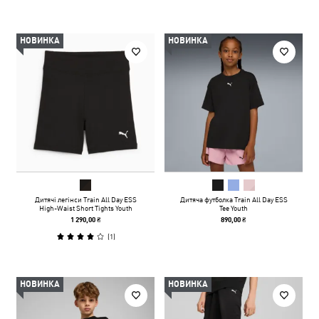
НОВИНКА
НОВИНКА
Дитячі легінси Train All Day ESS
Дитяча футболка Train All Day ESS
High-Waist Short Tights Youth
Tee Youth
1 290,00 ₴
890,00 ₴
(
1
)
НОВИНКА
НОВИНКА