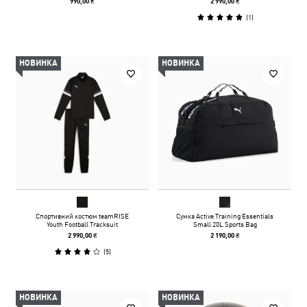
990,00 ₴
2 990,00 ₴
(
1
)
НОВИНКА
НОВИНКА
Спортивний костюм teamRISE
Сумка Active Training Essentials
Youth Football Tracksuit
Small 20L Sports Bag
2 990,00 ₴
2 190,00 ₴
(
5
)
НОВИНКА
НОВИНКА