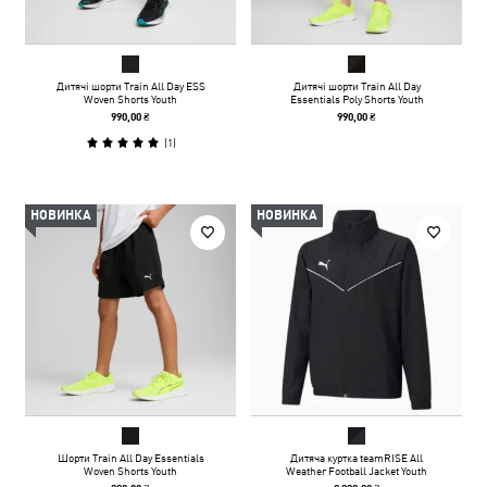
Дитячі шорти Train All Day ESS
Дитячі шорти Train All Day
Woven Shorts Youth
Essentials Poly Shorts Youth
990,00 ₴
990,00 ₴
(
1
)
НОВИНКА
НОВИНКА
Шорти Train All Day Essentials
Дитяча куртка teamRISE All
Woven Shorts Youth
Weather Football Jacket Youth