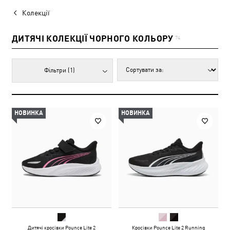
Колекції
ДИТЯЧІ КОЛЕКЦІЇ ЧОРНОГО КОЛЬОРУ
74
Фільтри
(1)
НОВИНКА
НОВИНКА
Дитячі кросівки Pounce Lite 2
Кросівки Pounce Lite 2 Running