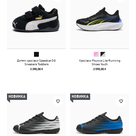
Дитячі кросівки Speedcat OG
Кросівки Pounce Lite Running
Sneakers Toddlers
Shoes Youth
3 390,00 ₴
2 590,00 ₴
НОВИНКА
НОВИНКА