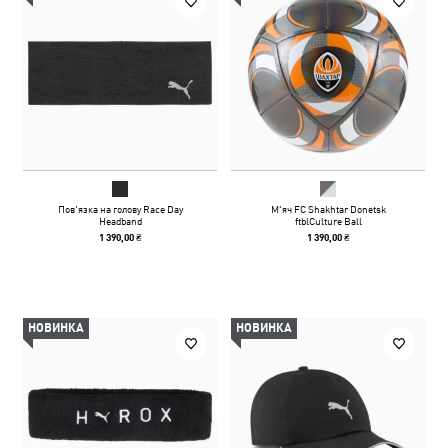
Пов'язка на голову Race Day
М'яч FC Shakhtar Donetsk
Headband
ftblCulture Ball
1 390,00 ₴
1 390,00 ₴
НОВИНКА
НОВИНКА