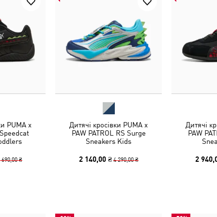
ки PUMA x
Дитячі кросівки PUMA x
Дитячі к
Speedcat
PAW PATROL RS Surge
PAW PAT
oddlers
Sneakers Kids
Snea
2 140,00 ₴
2 940,
 690,00 ₴
4 290,00 ₴