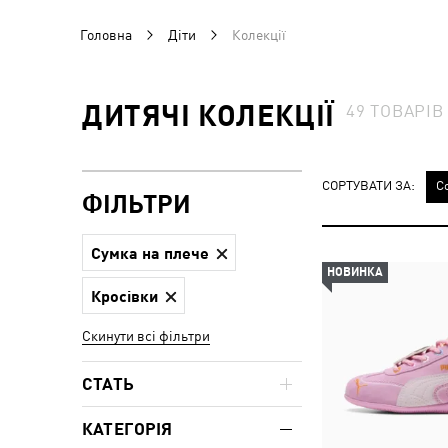
Головна
Діти
Колекції
ДИТЯЧІ КОЛЕКЦІЇ
49
ТОВАРІВ
СОРТУВАТИ ЗА:
С
ФІЛЬТРИ
Сумка на плече
НОВИНКА
Кросівки
Скинути всі фільтри
СТАТЬ
КАТЕГОРІЯ