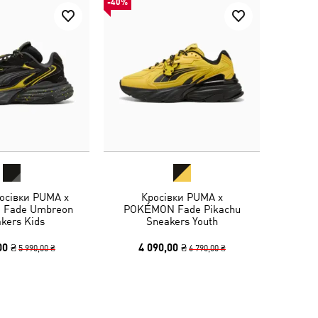
-40%
росівки PUMA x
Кросівки PUMA x
Fade Umbreon
POKÉMON Fade Pikachu
kers Kids
Sneakers Youth
00 ₴
4 090,00 ₴
5 990,00 ₴
6 790,00 ₴