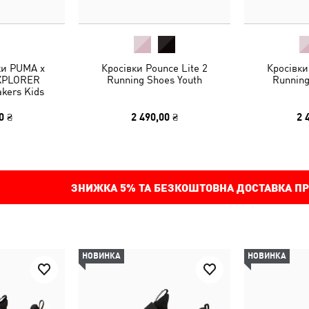
ки PUMA x
Кросівки Pounce Lite 2
Кросівки
XPLORER
Running Shoes Youth
Running
kers Kids
0 ₴
2 490,00 ₴
2 
ЗНИЖКА
5%
ТА БЕЗКОШТОВНА ДОСТАВКА ПР
НОВИНКА
НОВИНКА