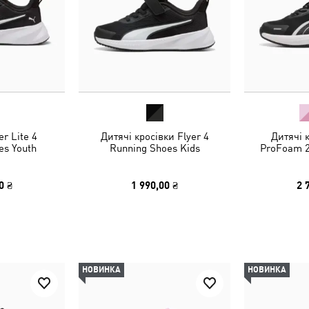
er Lite 4
Дитячі кросівки Flyer 4
Дитячі 
es Youth
Running Shoes Kids
ProFoam 2
0 ₴
1 990,00 ₴
2 
НОВИНКА
НОВИНКА