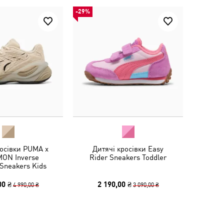
-29%
росівки PUMA x
Дитячі кросівки Easy
ON Inverse
Rider Sneakers Toddler
Sneakers Kids
00 ₴
2 190,00 ₴
4 990,00 ₴
3 090,00 ₴