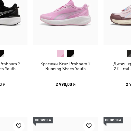
 ProFoam 2
Кросівки Kruz ProFoam 2
Дитячі к
es Youth
Running Shoes Youth
2.0 Trail
0 ₴
2 990,00 ₴
2 
НОВИНКА
НОВИНКА