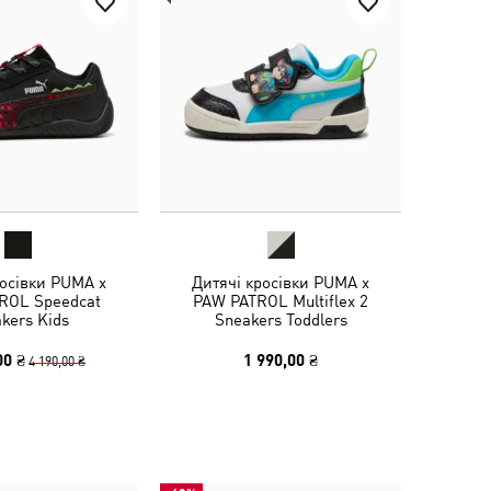
росівки PUMA x
Дитячі кросівки PUMA x
ROL Speedcat
PAW PATROL Multiflex 2
kers Kids
Sneakers Toddlers
00 ₴
1 990,00 ₴
4 190,00 ₴