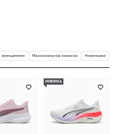
а зменшенням
Максимальною знижкою
Новинками
НОВИНКА