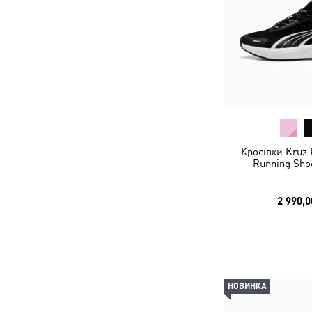
Кросівки Kruz
Running Sho
2 990,0
НОВИНКА