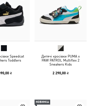
осівки Speedcat
Дитячі кросівки PUMA x
kers Toddlers
PAW PATROL Multiflex 2
Sneakers Kids
390,00 ₴
2 290,00 ₴
НОВИНКА