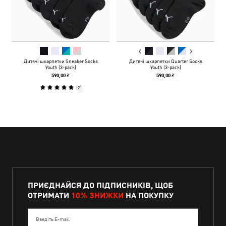
Дитячі шкарпетки Sneaker Socks
Дитячі шкарпетки Quarter Socks
Youth (3-pack)
Youth (3-pack)
590,00 ₴
590,00 ₴
(
2
)
ПРИЄДНАЙСЯ ДО ПІДПИСНИКІВ, ЩОБ
ОТРИМАТИ
10% ЗНИЖКИ
НА ПОКУПКУ
Введіть E-mail