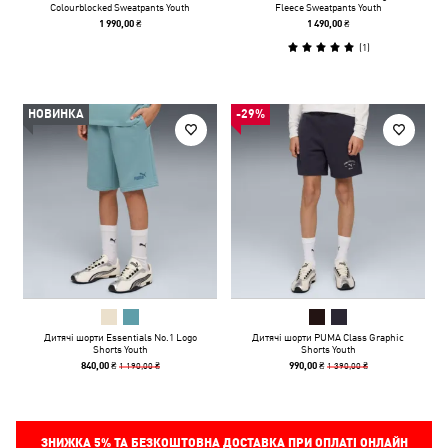
Colourblocked Sweatpants Youth
Fleece Sweatpants Youth
1 990,00 ₴
1 490,00 ₴
(
1
)
НОВИНКА
-29%
Дитячі шорти Essentials No.1 Logo
Дитячі шорти PUMA Class Graphic
Shorts Youth
Shorts Youth
1 190,00 ₴
1 390,00 ₴
840,00 ₴
990,00 ₴
ЗНИЖКА
5%
ТА БЕЗКОШТОВНА ДОСТАВКА ПРИ ОПЛАТІ ОНЛАЙН