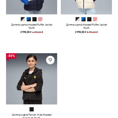
Дитяча куртка Hooded Puffer Jacket
Дитяча куртка Hooded Puffer Jacket
Youth
Youth
6 290,00 ₴
5 990,00 ₴
2 990,00 ₴
2 990,00 ₴
-50%
Дитяча кофта Ferrari Kids Hooded
Sweat JK Youth