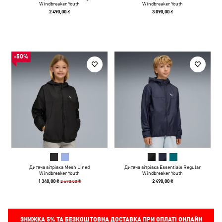
Windbreaker Youth
Windbreaker Youth
2 490,00 ₴
3 090,00 ₴
-50%
Дитяча вітрівка Mesh Lined
Дитяча вітрівка Essentials Regular
Windbreaker Youth
Windbreaker Youth
2 690,00 ₴
1 340,00 ₴
2 490,00 ₴
ЗНИЖКА
5%
ТА БЕЗКОШТОВНА ДОСТАВКА ПРИ ОПЛАТІ ОНЛАЙН