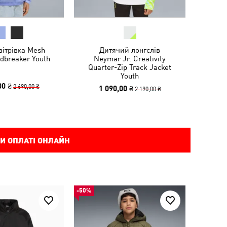
вітрівка Mesh
Дитячий лонгслів
dbreaker Youth
Neymar Jr. Creativity
Quarter-Zip Track Jacket
Youth
00 ₴
2 690,00 ₴
1 090,00 ₴
2 190,00 ₴
И ОПЛАТІ ОНЛАЙН
-50%