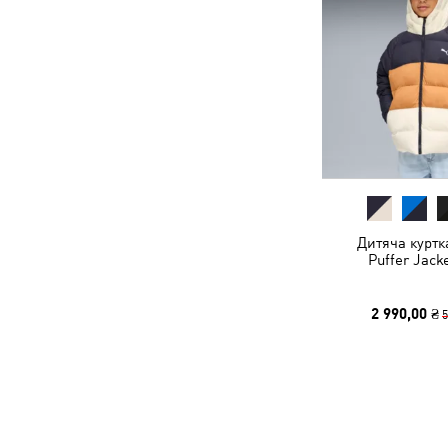
Дитяча куртк
Puffer Jack
2 990,00 ₴
5