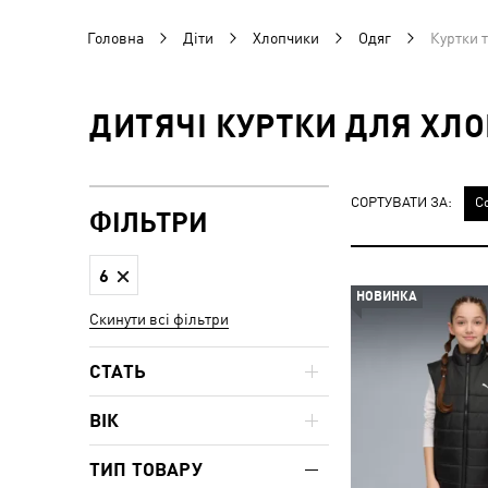
Головна
Діти
Хлопчики
Одяг
Куртки 
ДИТЯЧІ КУРТКИ ДЛЯ ХЛО
СОРТУВАТИ ЗА:
С
ФІЛЬТРИ
6
НОВИНКА
Скинути всі фільтри
СТАТЬ
ВІК
ТИП ТОВАРУ