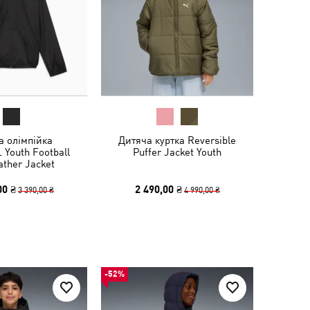
а олімпійка
Дитяча куртка Reversible
Youth Football
Puffer Jacket Youth
ather Jacket
00 ₴
2 490,00 ₴
3 390,00 ₴
4 990,00 ₴
-52%