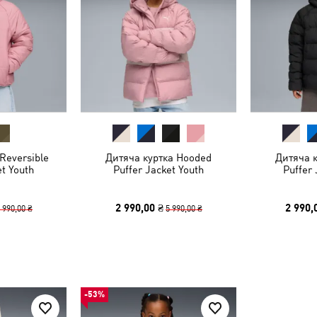
Reversible
Дитяча куртка Hooded
Дитяча 
et Youth
Puffer Jacket Youth
Puffer 
2 990,00 ₴
2 990,
 990,00 ₴
5 990,00 ₴
-53%