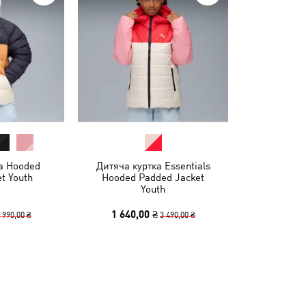
а Hooded
Дитяча куртка Essentials
et Youth
Hooded Padded Jacket
Youth
1 640,00 ₴
 990,00 ₴
3 490,00 ₴