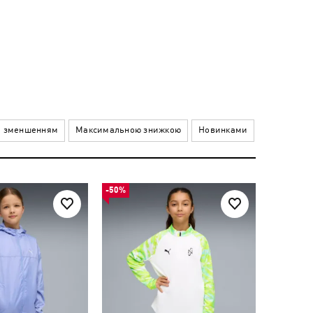
а зменшенням
Максимальною знижкою
Новинками
-50%