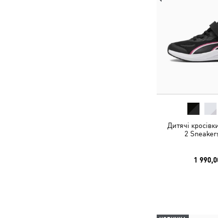
Дитячі кросівк
2 Sneaker
1 990,0