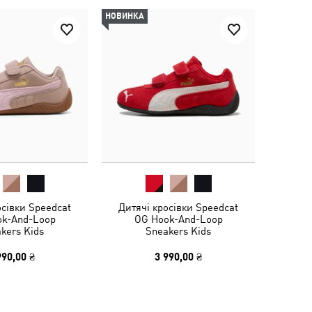
НОВИНКА
осівки Speedcat
Дитячі кросівки Speedcat
ok-And-Loop
OG Hook-And-Loop
kers Kids
Sneakers Kids
990,00 ₴
3 990,00 ₴