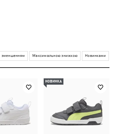
а зменшенням
Максимальною знижкою
Новинками
НОВИНКА