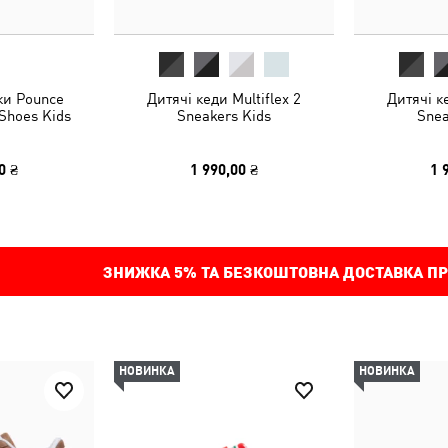
ки Pounce
Дитячі кеди Multiflex 2
Дитячі ке
 Shoes Kids
Sneakers Kids
Snea
0 ₴
1 990,00 ₴
1 
ЗНИЖКА
5%
ТА БЕЗКОШТОВНА ДОСТАВКА ПР
НОВИНКА
НОВИНКА