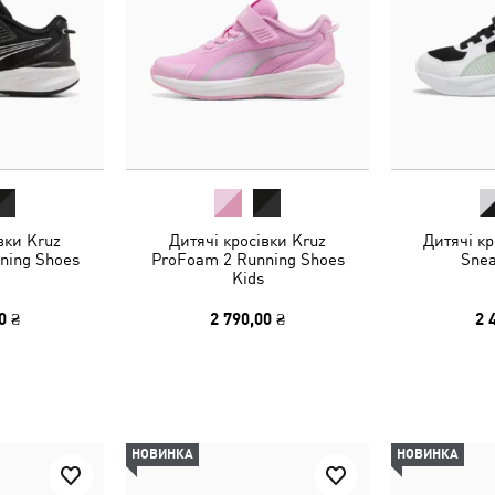
вки Kruz
Дитячі кросівки Kruz
Дитячі кр
ning Shoes
ProFoam 2 Running Shoes
Snea
Kids
0 ₴
2 790,00 ₴
2 
НОВИНКА
НОВИНКА