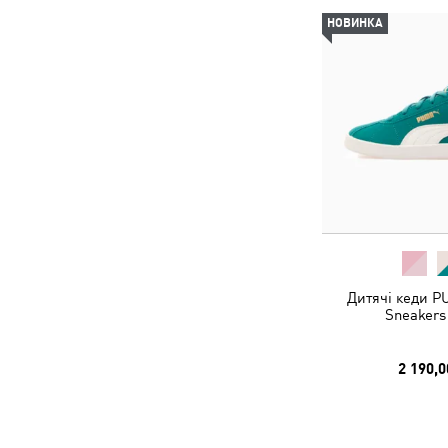
НОВИНКА
Дитячі кеди PU
Sneakers
2 190,0