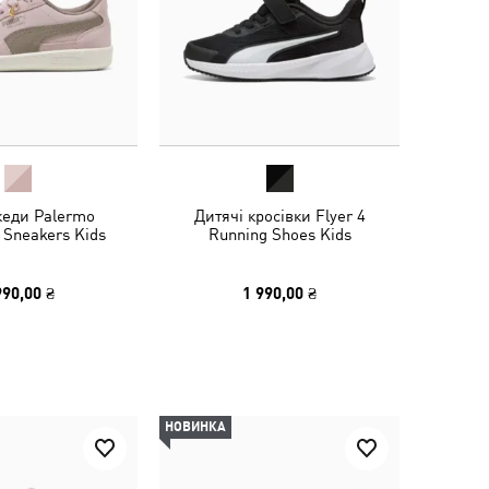
кеди Palermo
Дитячі кросівки Flyer 4
 Sneakers Kids
Running Shoes Kids
990,00 ₴
1 990,00 ₴
НОВИНКА