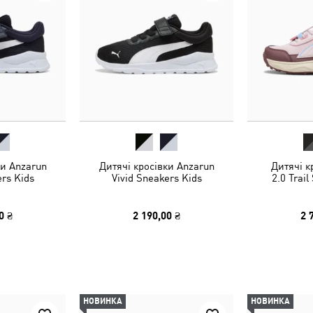
ки Anzarun
Дитячі кросівки Anzarun
Дитячі к
ers Kids
Vivid Sneakers Kids
2.0 Trail
0 ₴
2 190,00 ₴
2 
НОВИНКА
НОВИНКА