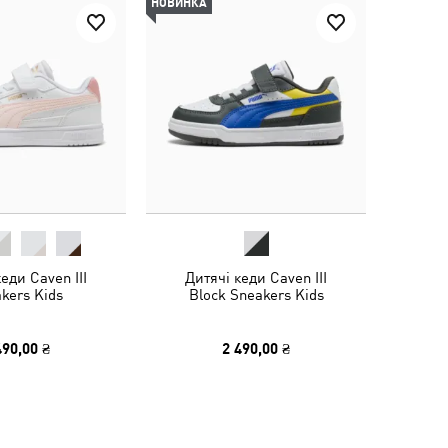
НОВИНКА
еди Caven III
Дитячі кеди Caven III
kers Kids
Block Sneakers Kids
490,00 ₴
2 490,00 ₴