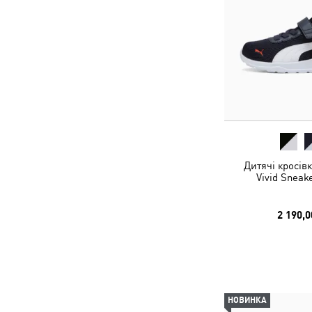
Дитячі кросів
Vivid Sneak
2 190,0
НОВИНКА