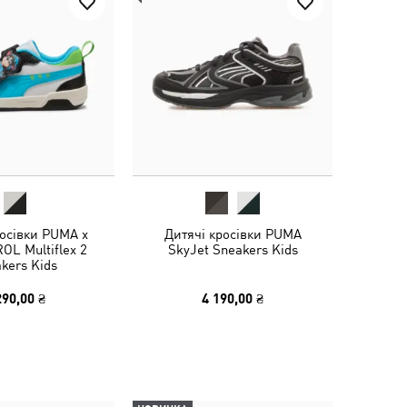
росівки PUMA x
Дитячі кросівки PUMA
OL Multiflex 2
SkyJet Sneakers Kids
kers Kids
290,00 ₴
4 190,00 ₴