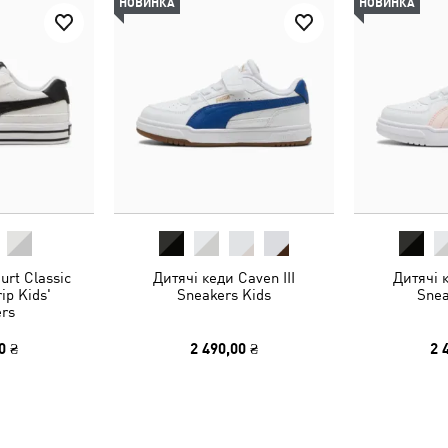
НОВИНКА
НОВИНКА
urt Classic
Дитячі кеди Caven III
Дитячі к
ip Kids'
Sneakers Kids
Snea
rs
0 ₴
2 490,00 ₴
2 