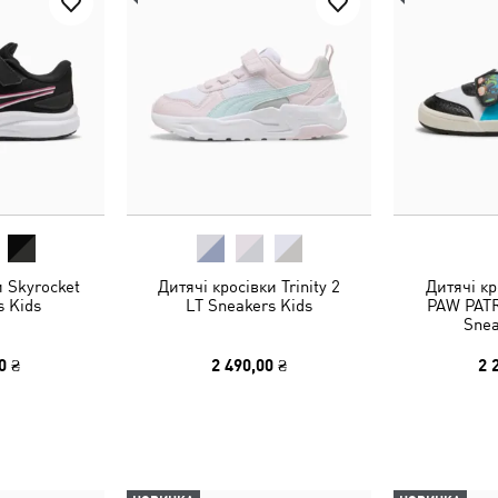
и Skyrocket
Дитячі кросівки Trinity 2
Дитячі к
s Kids
LT Sneakers Kids
PAW PATR
Snea
0 ₴
2 490,00 ₴
2 