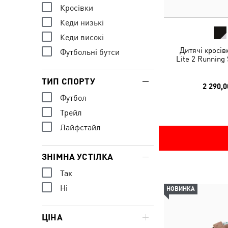
Кросівки
Кеди низькі
Кеди високі
Дитячі кросів
Футбольні бутси
Lite 2 Running
ТИП СПОРТУ
2 290,0
Футбол
Трейл
Лайфстайл
ЗНІМНА УСТІЛКА
Так
Ні
НОВИНКА
ЦІНА