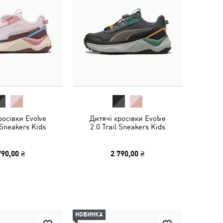
росівки Evolve
Дитячі кросівки Evolve
 Sneakers Kids
2.0 Trail Sneakers Kids
790,00 ₴
2 790,00 ₴
НОВИНКА