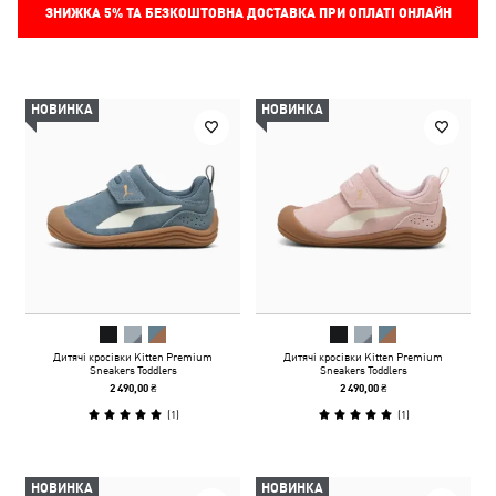
ЗНИЖКА
5%
ТА БЕЗКОШТОВНА ДОСТАВКА ПРИ ОПЛАТІ ОНЛАЙН
НОВИНКА
НОВИНКА
Дитячі кросівки Kitten Premium
Дитячі кросівки Kitten Premium
Sneakers Toddlers
Sneakers Toddlers
2 490,00 ₴
2 490,00 ₴
(
1
)
(
1
)
НОВИНКА
НОВИНКА