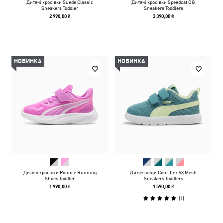
Дитячі кросівки Suede Classic
Дитячі кросівки Speedcat OG
Sneakers Toddler
Sneakers Toddlers
2 990,00 ₴
3 390,00 ₴
НОВИНКА
НОВИНКА
Дитячі кросівки Pounce Running
Дитячі кеди Courtflex V3 Mesh
Shoes Toddler
Sneakers Toddlers
1 990,00 ₴
1 590,00 ₴
(
1
)