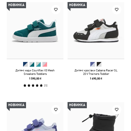
НОВИНКА
НОВИНКА
Дитячі кеди Courtflex V3 Mesh
Дитячі кросівки Cabana Racer SL
Sneakers Toddlers
20 V Trainers Toddler
1 590,00 ₴
1 690,00 ₴
(
1
)
НОВИНКА
НОВИНКА