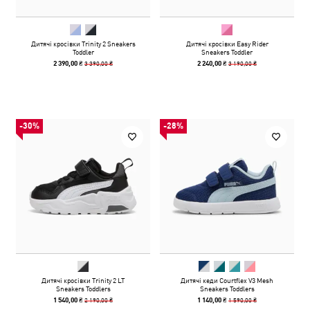
Дитячі кросівки Trinity 2 Sneakers
Дитячі кросівки Easy Rider
Toddler
Sneakers Toddler
3 390,00 ₴
3 190,00 ₴
2 390,00 ₴
2 240,00 ₴
-30%
-28%
Дитячі кросівки Trinity 2 LT
Дитячі кеди Courtflex V3 Mesh
Sneakers Toddlers
Sneakers Toddlers
2 190,00 ₴
1 590,00 ₴
1 540,00 ₴
1 140,00 ₴