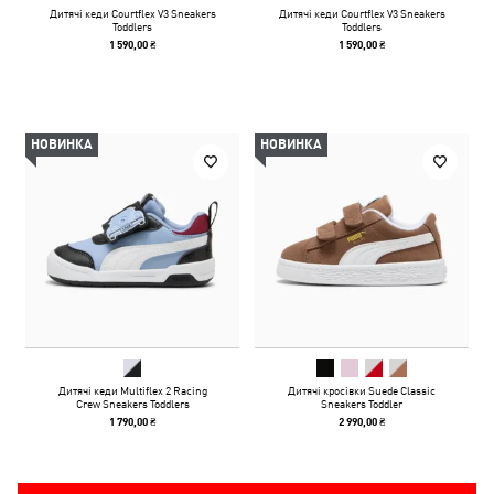
Дитячі кеди Courtflex V3 Sneakers
Дитячі кеди Courtflex V3 Sneakers
Toddlers
Toddlers
1 590,00 ₴
1 590,00 ₴
НОВИНКА
НОВИНКА
Дитячі кеди Multiflex 2 Racing
Дитячі кросівки Suede Classic
Crew Sneakers Toddlers
Sneakers Toddler
1 790,00 ₴
2 990,00 ₴