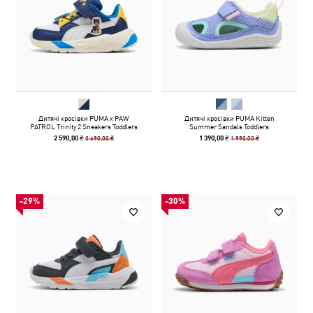
Дитячі кросівки PUMA x PAW
Дитячі кросівки PUMA Kitten
PATROL Trinity 2 Sneakers Toddlers
Summer Sandals Toddlers
3 690,00 ₴
1 990,00 ₴
2 590,00 ₴
1 390,00 ₴
-29%
-30%