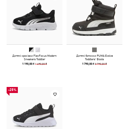
Дитячі кросівки FlexFocus Modern
Дитячі ботинки PUMA Evolve
Sneakers Toddler
Toddlers' Boots
1 690,00 ₴
3 790,00 ₴
1 190,00 ₴
1 790,00 ₴
-25%