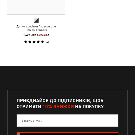
Дитячі кросівки Anzarun Lite
Babies’ Trainers
1 990,00 ₴
1 499,00 ₴
(
4
)
ПРИЄДНАЙСЯ ДО ПІДПИСНИКІВ, ЩОБ
ОТРИМАТИ
10% ЗНИЖКИ
НА ПОКУПКУ
Введіть E-mail