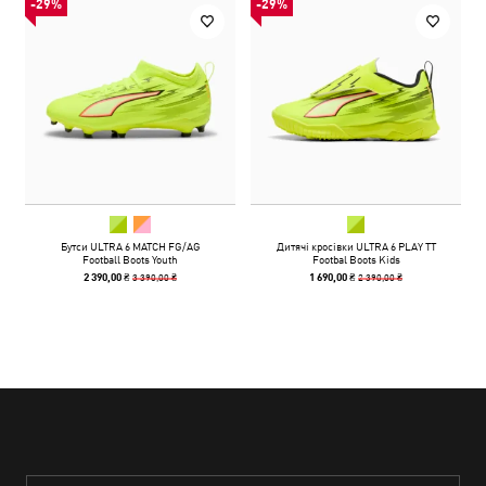
-29%
-29%
Бутси ULTRA 6 MATCH FG/AG
Дитячі кросівки ULTRA 6 PLAY TT
Football Boots Youth
Footbal Boots Kids
3 390,00 ₴
2 390,00 ₴
2 390,00 ₴
1 690,00 ₴