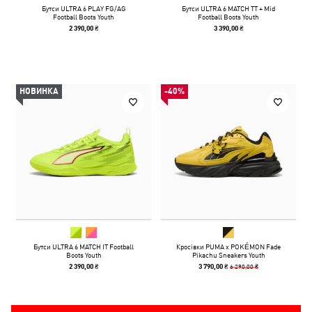
Бутси ULTRA 6 PLAY FG/AG
Бутси ULTRA 6 MATCH TT + Mid
Football Boots Youth
Football Boots Youth
2 390,00 ₴
3 390,00 ₴
НОВИНКА
-40%
Бутси ULTRA 6 MATCH IT Football
Кросівки PUMA x POKÉMON Fade
Boots Youth
Pikachu Sneakers Youth
6 290,00 ₴
2 390,00 ₴
3 790,00 ₴