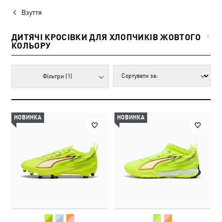
Взуття
ДИТЯЧІ КРОСІВКИ ДЛЯ ХЛОПЧИКІВ ЖОВТОГО
8
КОЛЬОРУ
Фільтри
(1)
НОВИНКА
НОВИНКА