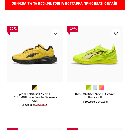
ЗНИЖКА
5%
ТА БЕЗКОШТОВНА ДОСТАВКА ПРИ ОПЛАТІ ОНЛАЙН
-40%
-29%
Дитячі кросівки PUMA x
Бутси ULTRA 6 PLAY TT Football
POKÉMON Fade Pikachu Sneakers
Boots Youth
Kids
2 390,00 ₴
1 690,00 ₴
6 290,00 ₴
3 790,00 ₴