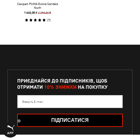
Сандалі PUMA Evolve Sandals
Youth
2 290,00 ₴
1 640,00 ₴
(
7
)
ПРИЄДНАЙСЯ ДО ПІДПИСНИКІВ, ЩОБ
ОТРИМАТИ
10% ЗНИЖКИ
НА ПОКУПКУ
Введіть E-mail
ПІДПИСАТИСЯ