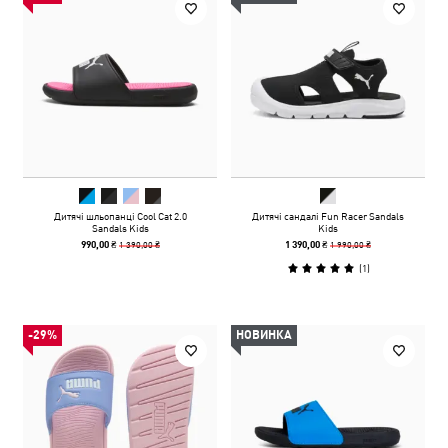
Дитячі шльопанці Cool Cat 2.0
Дитячі сандалі Fun Racer Sandals
Sandals Kids
Kids
1 390,00 ₴
1 990,00 ₴
990,00 ₴
1 390,00 ₴
(
1
)
-29%
НОВИНКА