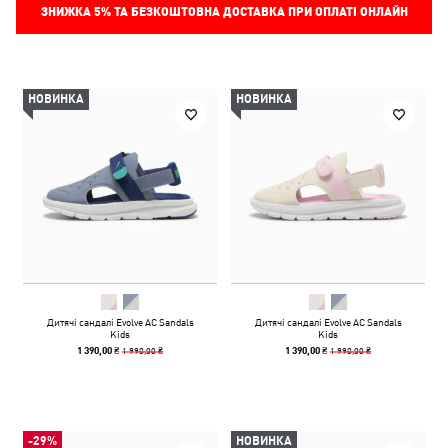
ЗНИЖКА
5%
ТА БЕЗКОШТОВНА ДОСТАВКА ПРИ ОПЛАТІ ОНЛАЙН
НОВИНКА
НОВИНКА
Дитячі сандалі Evolve AC Sandals
Дитячі сандалі Evolve AC Sandals
Kids
Kids
1 990,00 ₴
1 990,00 ₴
1 390,00 ₴
1 390,00 ₴
-29%
НОВИНКА