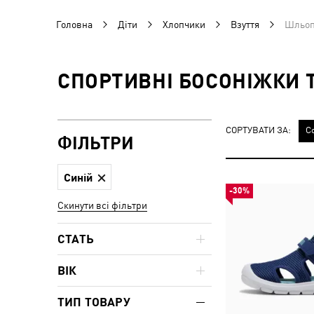
Головна
Діти
Хлопчики
Взуття
Шльопа
СПОРТИВНІ БОСОНІЖКИ 
СОРТУВАТИ ЗА:
С
ФІЛЬТРИ
Синій
-30%
Скинути всі фільтри
СТАТЬ
ВІК
ТИП ТОВАРУ