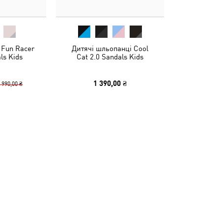
 Fun Racer
Дитячі шльопанці Cool
ls Kids
Cat 2.0 Sandals Kids
1 390,00 ₴
 990,00 ₴