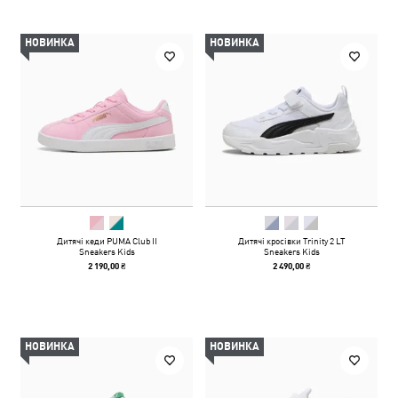
НОВИНКА
НОВИНКА
Дитячі кеди PUMA Club II
Дитячі кросівки Trinity 2 LT
Sneakers Kids
Sneakers Kids
2 190,00 ₴
2 490,00 ₴
НОВИНКА
НОВИНКА