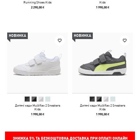
Running Shoes Kids
Kids
2 290,00 ₴
1 990,00 ₴
НОВИНКА
НОВИНКА
Дитячі кеди Multiflex 2 Sneakers
Дитячі кеди Multiflex 2 Sneakers
Kids
Kids
1 990,00 ₴
1 990,00 ₴
ЗНИЖКА
5%
ТА БЕЗКОШТОВНА ДОСТАВКА ПРИ ОПЛАТІ ОНЛАЙН