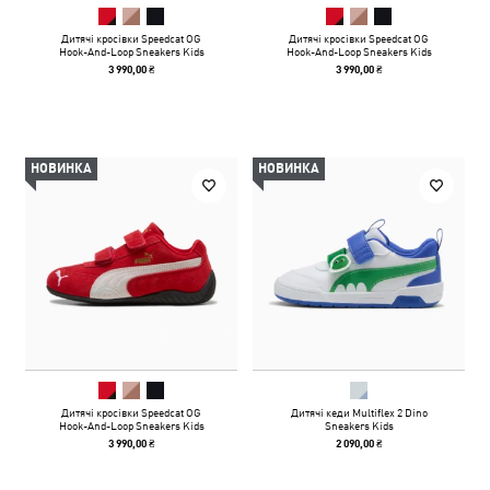
Дитячі кросівки Speedcat OG
Дитячі кросівки Speedcat OG
Hook-And-Loop Sneakers Kids
Hook-And-Loop Sneakers Kids
3 990,00 ₴
3 990,00 ₴
НОВИНКА
НОВИНКА
Дитячі кросівки Speedcat OG
Дитячі кеди Multiflex 2 Dino
Hook-And-Loop Sneakers Kids
Sneakers Kids
3 990,00 ₴
2 090,00 ₴