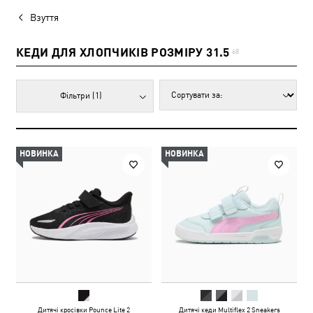
Взуття
КЕДИ ДЛЯ ХЛОПЧИКІВ РОЗМІРУ 31.5
68
Фільтри
(1)
НОВИНКА
НОВИНКА
Дитячі кросівки Pounce Lite 2
Дитячі кеди Multiflex 2 Sneakers