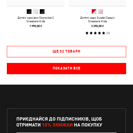
Дитячі кросівки Skyrocket 2
Дитячі кеди Suede Classic
Sneakers Kids
Sneakers Kids
1 990,00 ₴
3 390,00 ₴
(
1
)
ЩЕ 32 ТОВАРИ
ПОКАЗАТИ ВСЕ
ПРИЄДНАЙСЯ ДО ПІДПИСНИКІВ, ЩОБ
ОТРИМАТИ
10% ЗНИЖКИ
НА ПОКУПКУ