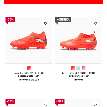
-30%
НОВИНКА
Бутси FUTURE 9 PRO FG/AG
Бутси FUTURE 9 MATCH FG/AG
Football Boots Youth
Football Shoes Youth
5 590,00 ₴
3 940,00 ₴
3 690,00 ₴
-50%
-50%