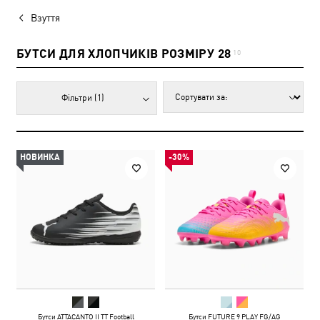
Взуття
БУТСИ ДЛЯ ХЛОПЧИКІВ РОЗМІРУ 28
10
Фільтри
(1)
НОВИНКА
-30%
Бутси ATTACANTO II TT Football
Бутси FUTURE 9 PLAY FG/AG