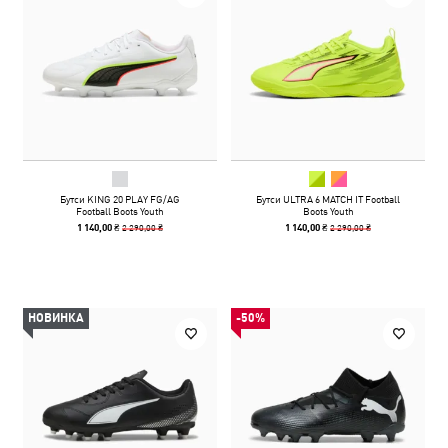
Бутси KING 20 PLAY FG/AG
Бутси ULTRA 6 MATCH IT Football
Football Boots Youth
Boots Youth
2 290,00 ₴
2 290,00 ₴
1 140,00 ₴
1 140,00 ₴
НОВИНКА
-50%