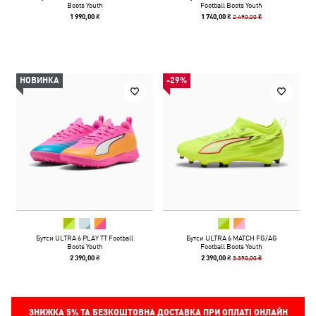
Boots Youth
Football Boots Youth
2 490,00 ₴
1 990,00 ₴
1 740,00 ₴
НОВИНКА
-29%
Бутси ULTRA 6 PLAY TT Football
Бутси ULTRA 6 MATCH FG/AG
Boots Youth
Football Boots Youth
3 390,00 ₴
2 390,00 ₴
2 390,00 ₴
ЗНИЖКА
5%
ТА БЕЗКОШТОВНА ДОСТАВКА ПРИ ОПЛАТІ ОНЛАЙН