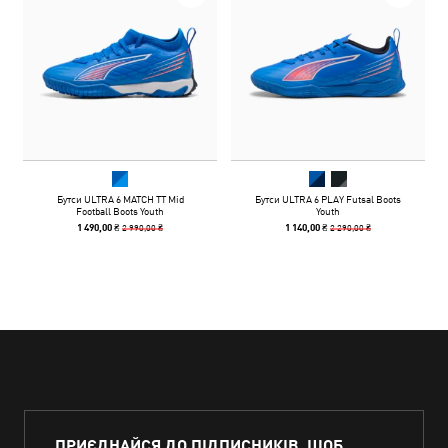
Бутси ULTRA 6 MATCH TT Mid
Бутси ULTRA 6 PLAY Futsal Boots
Football Boots Youth
Youth
2 990,00 ₴
2 290,00 ₴
1 490,00 ₴
1 140,00 ₴
ПРИЄДНАЙСЯ ДО ПІДПИСНИКІВ, ЩОБ