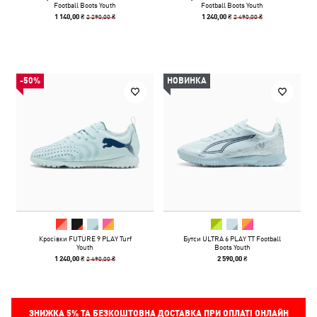
Football Boots Youth
Football Boots Youth
2 290,00 ₴
2 490,00 ₴
1 140,00 ₴
1 240,00 ₴
-50%
НОВИНКА
Кросівки FUTURE 9 PLAY Turf
Бутси ULTRA 6 PLAY TT Football
Youth
Boots Youth
2 490,00 ₴
1 240,00 ₴
2 590,00 ₴
ЗНИЖКА
5%
ТА БЕЗКОШТОВНА ДОСТАВКА ПРИ ОПЛАТІ ОНЛАЙН