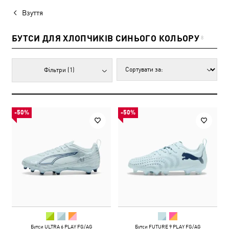
Взуття
БУТСИ ДЛЯ ХЛОПЧИКІВ СИНЬОГО КОЛЬОРУ
8
Фільтри
(1)
-50%
-50%
Бутси ULTRA 6 PLAY FG/AG
Бутси FUTURE 9 PLAY FG/AG