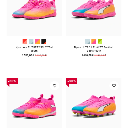
Кросівки FUTURE 9 PLAY Turf
Бутси ULTRA 6 PLAY TT Football
Youth
Boots Youth
2 490,00 ₴
2 290,00 ₴
1 740,00 ₴
1 640,00 ₴
-30%
-30%