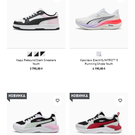
Кеди Rebound Slam Sneakers
Кросівки Electrify NITRO™ 5
Youth
Running Shoes Youth
2 790,00 ₴
4 190,00 ₴
НОВИНКА
НОВИНКА