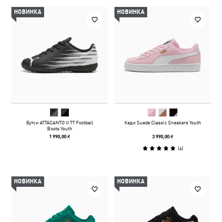
НОВИНКА
НОВИНКА
Бутси ATTACANTO II TT Football
Кеди Suede Classic Sneakers Youth
Boots Youth
1 990,00 ₴
3 990,00 ₴
(
4
)
НОВИНКА
НОВИНКА