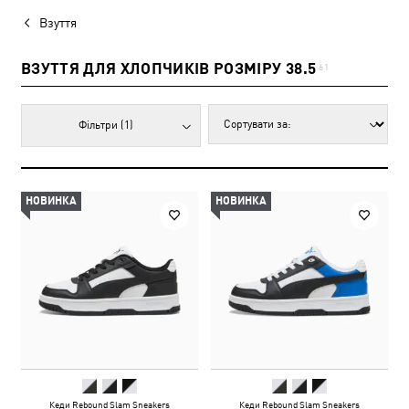
Взуття
ВЗУТТЯ ДЛЯ ХЛОПЧИКІВ РОЗМІРУ 38.5
61
Фільтри
(1)
НОВИНКА
НОВИНКА
Кеди Rebound Slam Sneakers
Кеди Rebound Slam Sneakers