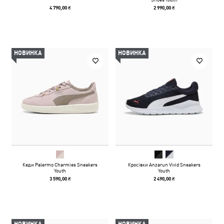
4 790,00 ₴
2 990,00 ₴
НОВИНКА
НОВИНКА
Кеди Palermo Charmies Sneakers
Кросівки Anzarun Vivid Sneakers
Youth
Youth
3 590,00 ₴
2 490,00 ₴