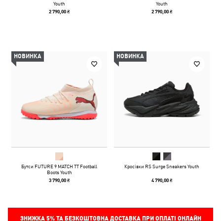
Youth
Youth
2 790,00 ₴
2 790,00 ₴
НОВИНКА
НОВИНКА
Бутси FUTURE 9 MATCH TT Football
Кросівки RS Surge Sneakers Youth
Boots Youth
3 790,00 ₴
4 790,00 ₴
ЗНИЖКА
5%
ТА БЕЗКОШТОВНА ДОСТАВКА ПРИ ОПЛАТІ ОНЛАЙН