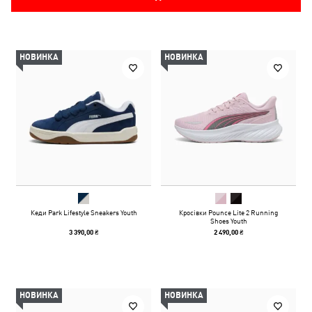
НОВИНКА
НОВИНКА
Кеди Park Lifestyle Sneakers Youth
Кросівки Pounce Lite 2 Running
Shoes Youth
3 390,00 ₴
2 490,00 ₴
НОВИНКА
НОВИНКА