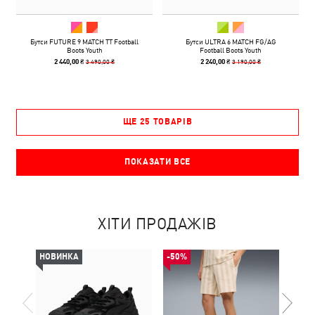
Бутси FUTURE 9 MATCH TT Football
Бутси ULTRA 6 MATCH FG/AG
Boots Youth
Football Boots Youth
3 490,00 ₴
3 190,00 ₴
2 440,00 ₴
2 240,00 ₴
ЩЕ 25 ТОВАРІВ
ПОКАЗАТИ ВСЕ
ХІТИ ПРОДАЖІВ
НОВИНКА
-50%
-49%