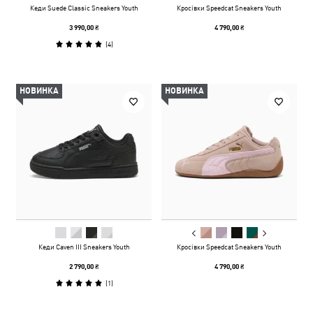
Кеди Suede Classic Sneakers Youth
Кросівки Speedcat Sneakers Youth
3 990,00 ₴
4 790,00 ₴
(
4
)
НОВИНКА
НОВИНКА
Кеди Caven III Sneakers Youth
Кросівки Speedcat Sneakers Youth
2 790,00 ₴
4 790,00 ₴
(
1
)