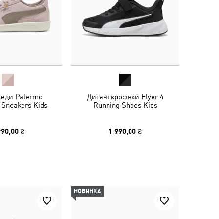
кеди Palermo
Дитячі кросівки Flyer 4
 Sneakers Kids
Running Shoes Kids
990,00 ₴
1 990,00 ₴
НОВИНКА