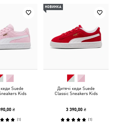
НОВИНКА
 кеди Suede
Дитячі кеди Suede
Sneakers Kids
Classic Sneakers Kids
390,00 ₴
3 390,00 ₴
(
1
)
(
1
)