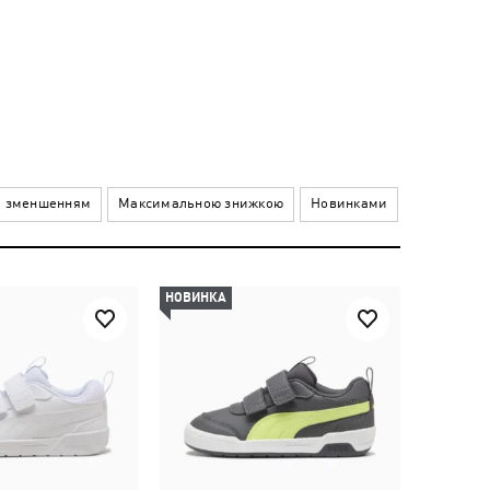
а зменшенням
Максимальною знижкою
Новинками
НОВИНКА