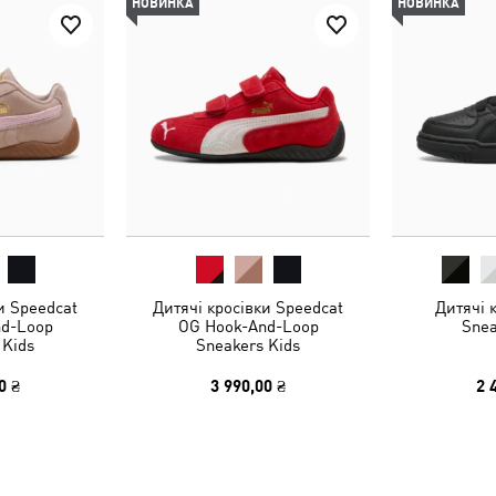
НОВИНКА
НОВИНКА
и Speedcat
Дитячі кросівки Speedcat
Дитячі к
d-Loop
OG Hook-And-Loop
Snea
 Kids
Sneakers Kids
0 ₴
3 990,00 ₴
2 