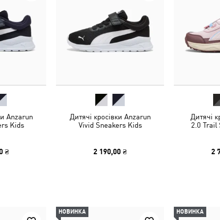
ки Anzarun
Дитячі кросівки Anzarun
Дитячі к
ers Kids
Vivid Sneakers Kids
2.0 Trail
0 ₴
2 190,00 ₴
2 
НОВИНКА
НОВИНКА