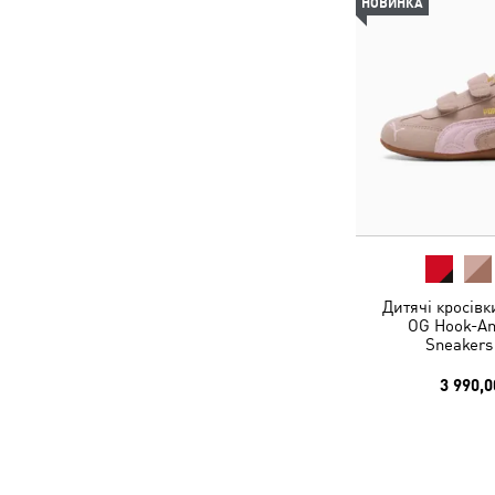
НОВИНКА
Дитячі кросівк
OG Hook-An
Sneakers
3 990,0