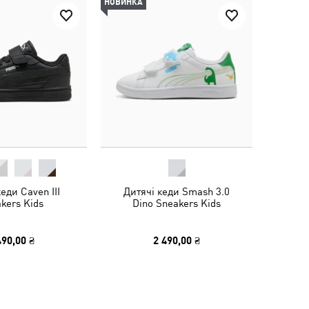
НОВИНКА
еди Caven III
Дитячі кеди Smash 3.0
kers Kids
Dino Sneakers Kids
490,00 ₴
2 490,00 ₴