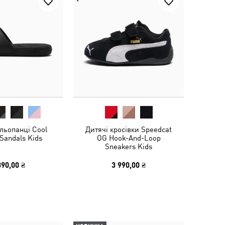
льопанці Cool
Дитячі кросівки Speedcat
 Sandals Kids
OG Hook-And-Loop
Sneakers Kids
390,00 ₴
3 990,00 ₴