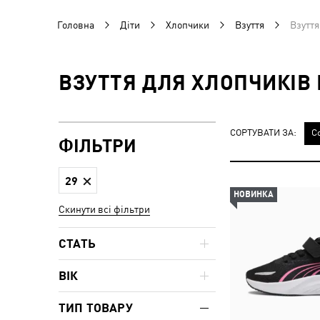
Головна
Діти
Хлопчики
Взуття
Взуття
ВЗУТТЯ ДЛЯ ХЛОПЧИКІВ 
СОРТУВАТИ ЗА:
С
ФІЛЬТРИ
29
НОВИНКА
Скинути всі фільтри
СТАТЬ
ВІК
ТИП ТОВАРУ