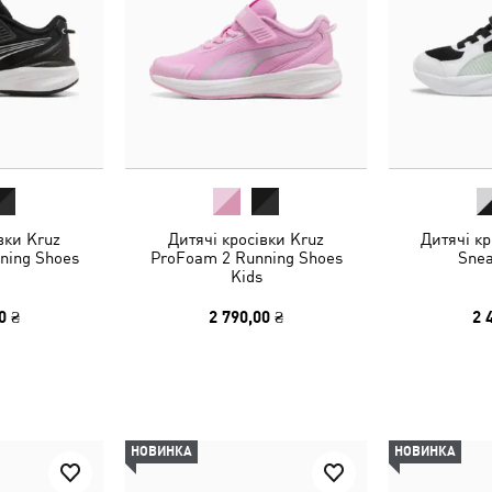
вки Kruz
Дитячі кросівки Kruz
Дитячі кр
ning Shoes
ProFoam 2 Running Shoes
Snea
Kids
0 ₴
2 790,00 ₴
2 
НОВИНКА
НОВИНКА