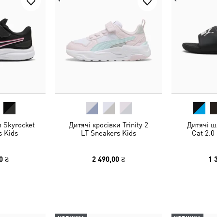
и Skyrocket
Дитячі кросівки Trinity 2
Дитячі ш
s Kids
LT Sneakers Kids
Cat 2.0
0 ₴
2 490,00 ₴
1 