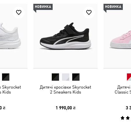
НОВИНКА
НОВИНКА
и Skyrocket
Дитячі кросівки Skyrocket
Дитячі
s Kids
2 Sneakers Kids
Classic 
0 ₴
1 990,00 ₴
3 