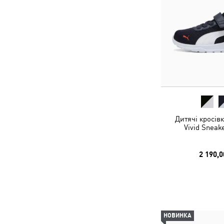
Дитячі кросів
Vivid Sneak
2 190,0
НОВИНКА