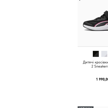
Дитячі кросівк
2 Sneaker
1 990,0