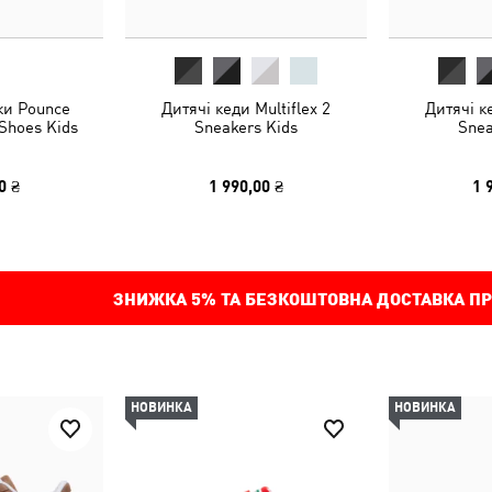
ки Pounce
Дитячі кеди Multiflex 2
Дитячі ке
 Shoes Kids
Sneakers Kids
Snea
0 ₴
1 990,00 ₴
1 
ЗНИЖКА
5%
ТА БЕЗКОШТОВНА ДОСТАВКА ПР
НОВИНКА
НОВИНКА