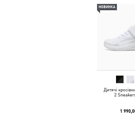
НОВИНКА
Дитячі кросівк
2 Sneaker
1 990,0