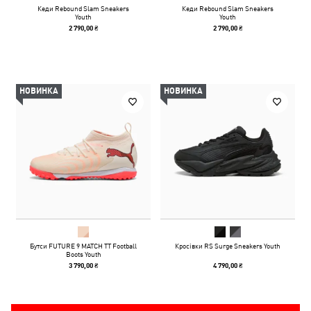
Кеди Rebound Slam Sneakers
Кеди Rebound Slam Sneakers
Youth
Youth
2 790,00 ₴
2 790,00 ₴
НОВИНКА
НОВИНКА
Бутси FUTURE 9 MATCH TT Football
Кросівки RS Surge Sneakers Youth
Boots Youth
3 790,00 ₴
4 790,00 ₴