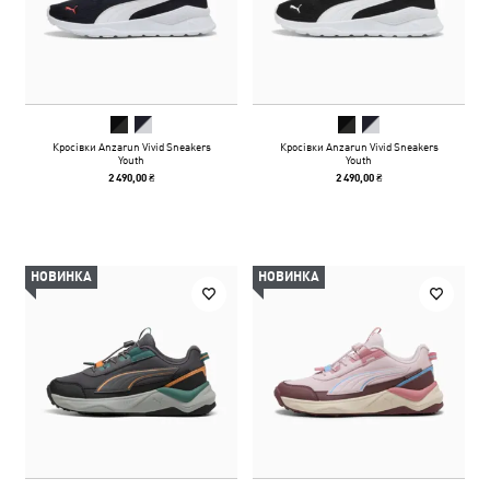
Кросівки Anzarun Vivid Sneakers
Кросівки Anzarun Vivid Sneakers
Youth
Youth
2 490,00 ₴
2 490,00 ₴
НОВИНКА
НОВИНКА