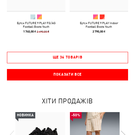
Бутси FUTURE 9 PLAY FG/AG
Бутси FUTURE 9 PLAY Indoor
Football Boots Youth
Football Boots Youth
2 490,00 ₴
1 740,00 ₴
2 790,00 ₴
ЩЕ 36 ТОВАРІВ
ПОКАЗАТИ ВСЕ
ХІТИ ПРОДАЖІВ
НОВИНКА
-50%
-49%