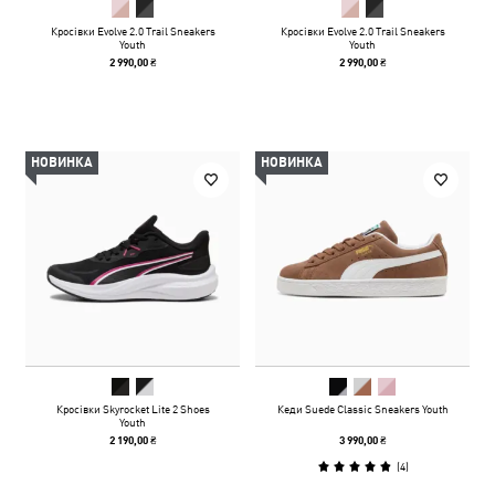
Кросівки Evolve 2.0 Trail Sneakers
Кросівки Evolve 2.0 Trail Sneakers
Youth
Youth
2 990,00 ₴
2 990,00 ₴
НОВИНКА
НОВИНКА
Кросівки Skyrocket Lite 2 Shoes
Кеди Suede Classic Sneakers Youth
Youth
2 190,00 ₴
3 990,00 ₴
(
4
)