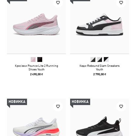
Кросівки Pounce Lite 2 Running
Кеди Rebound Slam Sneakers
Shoes Youth
Youth
2 490,00 ₴
2 790,00 ₴
НОВИНКА
НОВИНКА