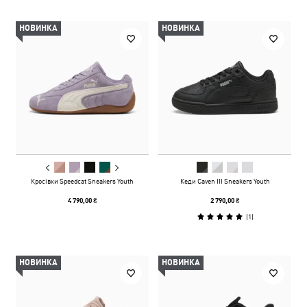
НОВИНКА
НОВИНКА
Кросівки Speedcat Sneakers Youth
Кеди Caven III Sneakers Youth
4 790,00 ₴
2 790,00 ₴
(
1
)
НОВИНКА
НОВИНКА