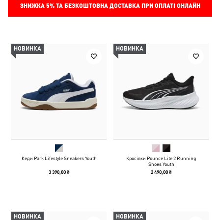
ЗНИЖКА
5%
ТА БЕЗКОШТОВНА ДОСТАВКА ПРИ ОПЛАТІ ОНЛАЙН
НОВИНКА
НОВИНКА
Кеди Park Lifestyle Sneakers Youth
Кросівки Pounce Lite 2 Running
Shoes Youth
3 390,00 ₴
2 490,00 ₴
НОВИНКА
НОВИНКА