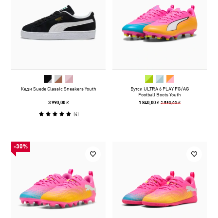
Кеди Suede Classic Sneakers Youth
Бутси ULTRA 6 PLAY FG/AG
Football Boots Youth
2 590,00 ₴
3 990,00 ₴
1 840,00 ₴
(
4
)
-30%