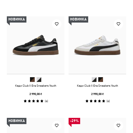
НОВИНКА
НОВИНКА
Кеди Club II Era Sneakers Youth
Кеди Club II Era Sneakers Youth
2 990,00 ₴
2 990,00 ₴
(
6
)
(
6
)
НОВИНКА
-29%