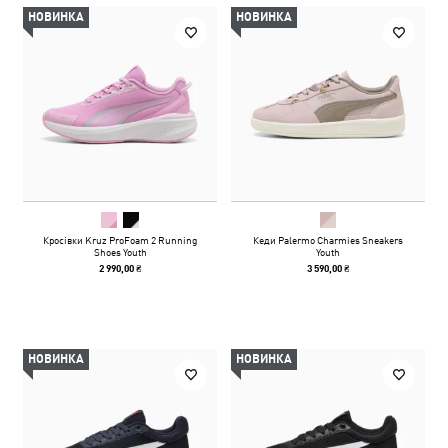
НОВИНКА
НОВИНКА
Кросівки Kruz ProFoam 2 Running
Кеди Palermo Charmies Sneakers
Shoes Youth
Youth
2 990,00 ₴
3 590,00 ₴
НОВИНКА
НОВИНКА