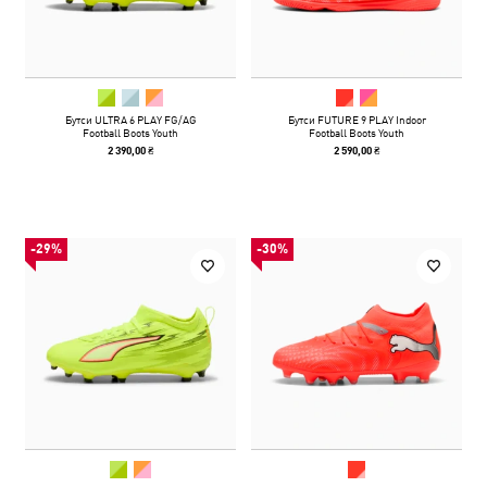
Бутси ULTRA 6 PLAY FG/AG
Бутси FUTURE 9 PLAY Indoor
Football Boots Youth
Football Boots Youth
2 390,00 ₴
2 590,00 ₴
-29%
-30%