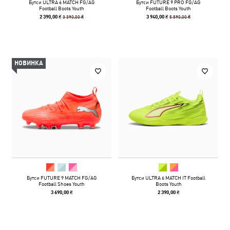
Бутси ULTRA 6 MATCH FG/AG
Бутси FUTURE 9 PRO FG/AG
Football Boots Youth
Football Boots Youth
3 390,00 ₴
5 590,00 ₴
2 390,00 ₴
3 940,00 ₴
НОВИНКА
Бутси FUTURE 9 MATCH FG/AG
Бутси ULTRA 6 MATCH IT Football
Football Shoes Youth
Boots Youth
3 690,00 ₴
2 390,00 ₴