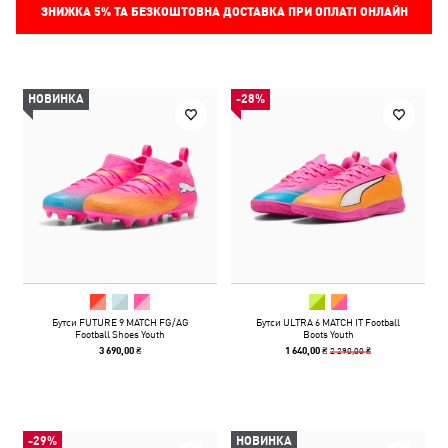
ЗНИЖКА
5%
ТА БЕЗКОШТОВНА ДОСТАВКА ПРИ ОПЛАТІ ОНЛАЙН
НОВИНКА
-28%
Бутси FUTURE 9 MATCH FG/AG
Бутси ULTRA 6 MATCH IT Football
Football Shoes Youth
Boots Youth
2 290,00 ₴
3 690,00 ₴
1 640,00 ₴
-29%
НОВИНКА