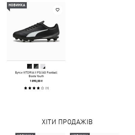
НОВИНКА
Бутси VITORIA II FG/AG Football
Boots Youth
1 890,00 ₴
(
1
)
ХІТИ ПРОДАЖІВ