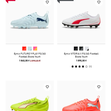
Бутси FUTURE 9 PLAY FG/AG
Бутси VITORIA II FG/AG Football
Football Boots Youth
Boots Youth
2 590,00 ₴
1 840,00 ₴
1 890,00 ₴
(
1
)