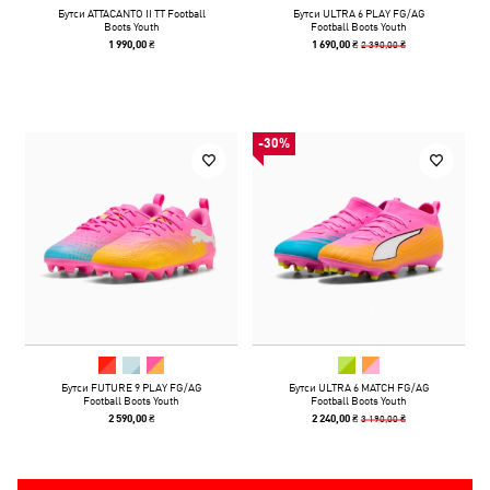
Бутси ATTACANTO II TT Football
Бутси ULTRA 6 PLAY FG/AG
Boots Youth
Football Boots Youth
2 390,00 ₴
1 990,00 ₴
1 690,00 ₴
-30%
Бутси FUTURE 9 PLAY FG/AG
Бутси ULTRA 6 MATCH FG/AG
Football Boots Youth
Football Boots Youth
3 190,00 ₴
2 590,00 ₴
2 240,00 ₴