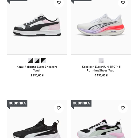
Кеди Rebound Slam Sneakers
Кросівки Electrify NITRO™ 5
Youth
Running Shoes Youth
2 790,00 ₴
4 190,00 ₴
НОВИНКА
НОВИНКА