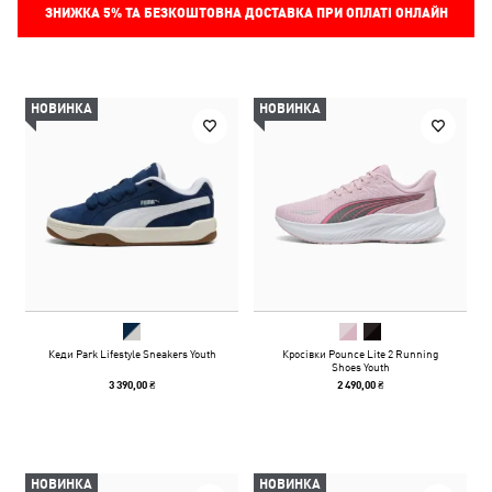
ЗНИЖКА
5%
ТА БЕЗКОШТОВНА ДОСТАВКА ПРИ ОПЛАТІ ОНЛАЙН
НОВИНКА
НОВИНКА
Кеди Park Lifestyle Sneakers Youth
Кросівки Pounce Lite 2 Running
Shoes Youth
3 390,00 ₴
2 490,00 ₴
НОВИНКА
НОВИНКА