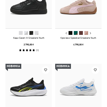
Кеди Caven III Sneakers Youth
Кросівки Speedcat Sneakers Youth
2 790,00 ₴
4 790,00 ₴
(
1
)
НОВИНКА
НОВИНКА