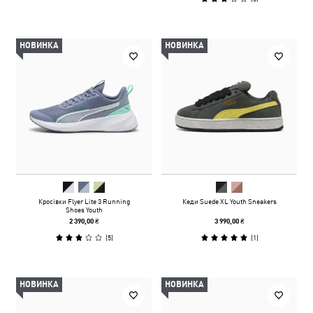
НОВИНКА
НОВИНКА
Кросівки Flyer Lite 3 Running
Кеди Suede XL Youth Sneakers
Shoes Youth
2 390,00 ₴
3 990,00 ₴
(
5
)
(
1
)
НОВИНКА
НОВИНКА