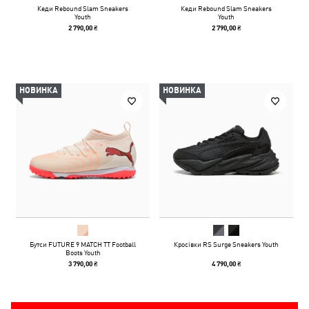
Кеди Rebound Slam Sneakers
Кеди Rebound Slam Sneakers
Youth
Youth
2 790,00 ₴
2 790,00 ₴
НОВИНКА
НОВИНКА
Бутси FUTURE 9 MATCH TT Football
Кросівки RS Surge Sneakers Youth
Boots Youth
3 790,00 ₴
4 790,00 ₴