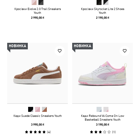
Кросівки Evolve 2.0 Trail Sneakers
Кросівки Skyrocket Lite 2 Shoes
Youth
Youth
2 990,00 ₴
2 190,00 ₴
НОВИНКА
НОВИНКА
Кеди Suede Classic Sneakers Youth
Кеди Rebound V6 Come On Low
Basketball Sneakers Youth
3 990,00 ₴
3 190,00 ₴
(
4
)
(
1
)