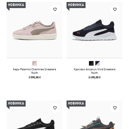
НОВИНКА
НОВИНКА
Кеди Palermo Charmies Sneakers
Кросівки Anzarun Vivid Sneakers
Youth
Youth
3 590,00 ₴
2 490,00 ₴
НОВИНКА
НОВИНКА