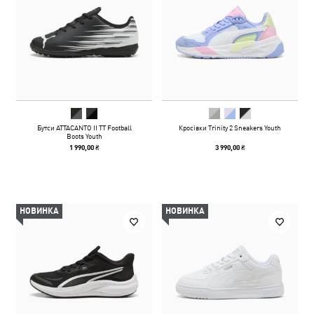
Бутси ATTACANTO II TT Football
Кросівки Trinity 2 Sneakers Youth
Boots Youth
1 990,00 ₴
3 990,00 ₴
НОВИНКА
НОВИНКА