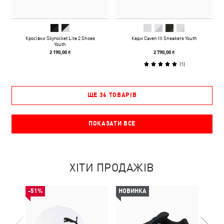
Кросівки Skyrocket Lite 2 Shoes
Кеди Caven III Sneakers Youth
Youth
2 190,00 ₴
2 790,00 ₴
(
1
)
ЩЕ 36 ТОВАРІВ
ПОКАЗАТИ ВСЕ
ХІТИ ПРОДАЖІВ
-51%
НОВИНКА
-30%