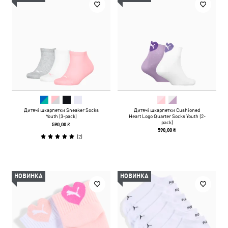
Дитячі шкарпетки Sneaker Socks
Дитячі шкарпетки Cushioned
Youth (3-pack)
Heart Logo Quarter Socks Youth (2-
pack)
590,00 ₴
590,00 ₴
(
2
)
НОВИНКА
НОВИНКА