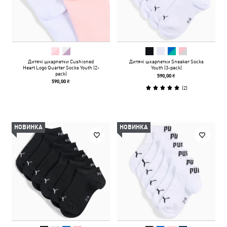
Дитячі шкарпетки Cushioned
Дитячі шкарпетки Sneaker Socks
Heart Logo Quarter Socks Youth (2-
Youth (3-pack)
pack)
590,00 ₴
590,00 ₴
(
2
)
НОВИНКА
НОВИНКА