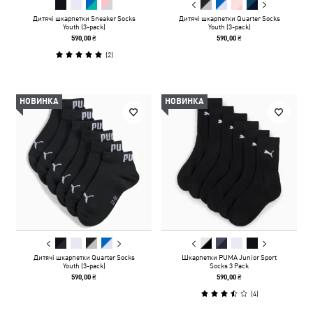
Дитячі шкарпетки Sneaker Socks
Дитячі шкарпетки Quarter Socks
Youth (3-pack)
Youth (3-pack)
590,00 ₴
590,00 ₴
(
2
)
НОВИНКА
НОВИНКА
Дитячі шкарпетки Quarter Socks
Шкарпетки PUMA Junior Sport
Youth (3-pack)
Socks 3 Pack
590,00 ₴
590,00 ₴
(
4
)