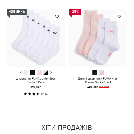
НОВИНКА
-25%
Шкарпетки PUMA Junior Sport
Дитячі шкарпетки PUMA Kids'
Socks 3 Pack
Classic Socks 2 pack
590,00 ₴
590,00 ₴
440,00 ₴
(
4
)
ХІТИ ПРОДАЖІВ