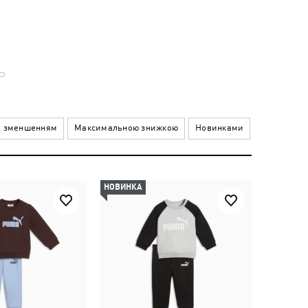
Р
а зменшенням
Максимальною знижкою
Новинками
НОВИНКА