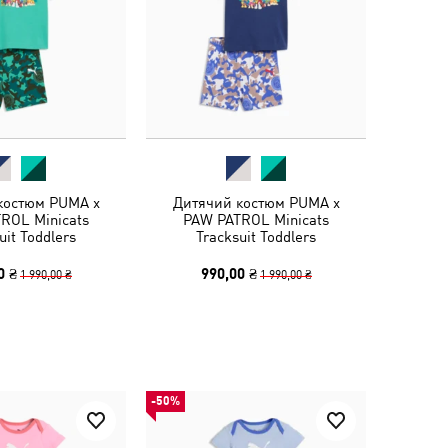
костюм PUMA x
Дитячий костюм PUMA x
ROL Minicats
PAW PATROL Minicats
uit Toddlers
Tracksuit Toddlers
0 ₴
990,00 ₴
1 990,00 ₴
1 990,00 ₴
-50%