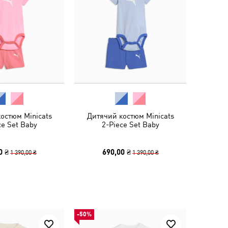
остюм Minicats
Дитячий костюм Minicats
ce Set Baby
2-Piece Set Baby
0 ₴
690,00 ₴
1 390,00 ₴
1 390,00 ₴
-50%