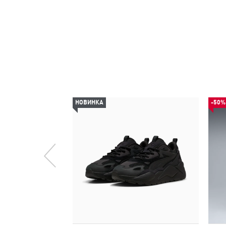
НОВИНКА
-50%