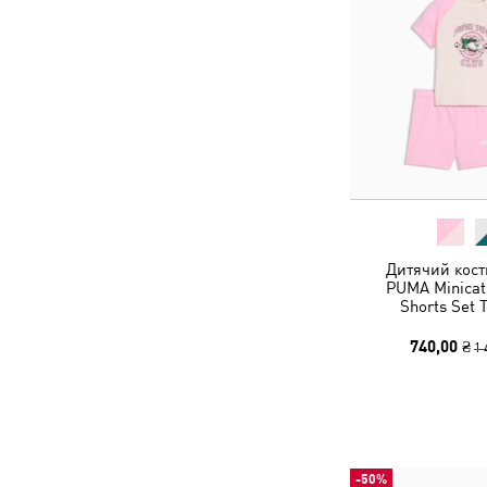
Дитячий кост
PUMA Minicat
Shorts Set 
740,00 ₴
1 
-50%