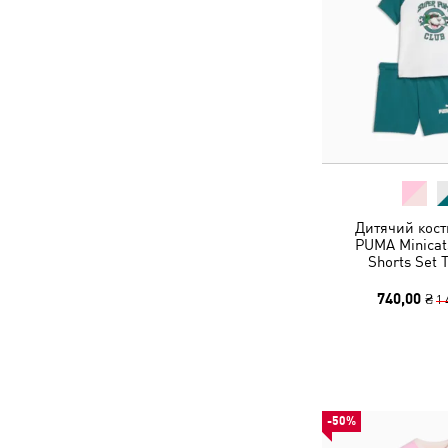
Дитячий кост
PUMA Minicat
Shorts Set 
740,00 ₴
1 
-50%