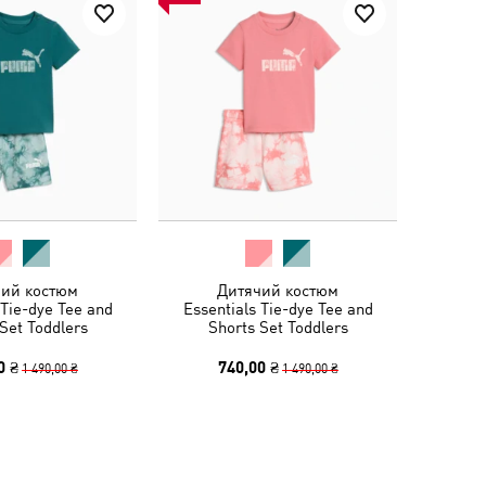
ий костюм
Дитячий костюм
 Tie-dye Tee and
Essentials Tie-dye Tee and
Set Toddlers
Shorts Set Toddlers
0 ₴
740,00 ₴
1 490,00 ₴
1 490,00 ₴