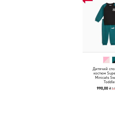
Дитячий спо
костюм Sup
Minicats Sw
Toddle
990,00 ₴
1 