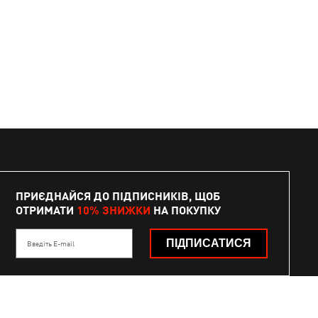
ПРИЄДНАЙСЯ ДО ПІДПИСНИКІВ, ЩОБ
ОТРИМАТИ
10% ЗНИЖКИ
НА ПОКУПКУ
ПІДПИСАТИСЯ
Введіть E-mail