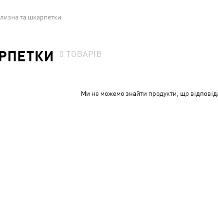
ілизна та шкарпетки
АРПЕТКИ
0
ТОВАРІВ
Ми не можемо знайти продукти, що відповід