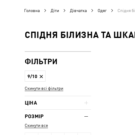
Головна
Діти
Дівчатка
Одяг
Спідня б
СПІДНЯ БІЛИЗНА ТА ШК
ФІЛЬТРИ
9/10
Скинути всі фільтри
ЦІНА
РОЗМІР
Скинути все