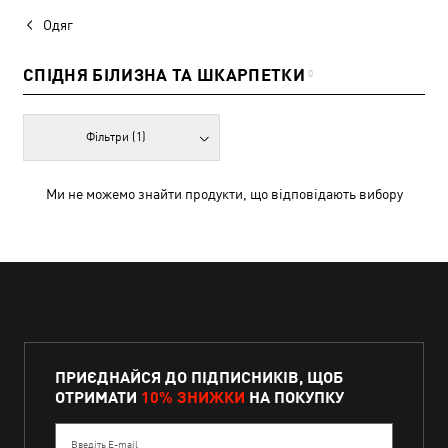
Одяг
СПІДНЯ БІЛИЗНА ТА ШКАРПЕТКИ
0
Фільтри
(1)
Ми не можемо знайти продукти, що відповідають вибору
ПРИЄДНАЙСЯ ДО ПІДПИСНИКІВ, ЩОБ
ОТРИМАТИ
10% ЗНИЖКИ
НА ПОКУПКУ
Введіть E-mail