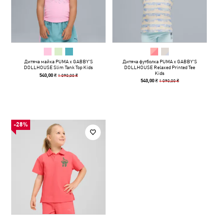
Дитяча майка PUMA x GABBY'S
Дитяча футболка PUMA x GABBY'S
DOLLHOUSE Slim Tank Top Kids
DOLLHOUSE Relaxed Printed Tee
Kids
1 090,00 ₴
540,00 ₴
1 090,00 ₴
540,00 ₴
-28%