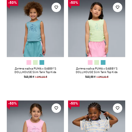
-50%
-50%
Дитяча майка PUMA x GABBY'S
Дитяча майка PUMA x GABBY'S
DOLLHOUSE Slim Tank Top Kids
DOLLHOUSE Slim Tank Top Kids
1 090,00 ₴
1 090,00 ₴
540,00 ₴
540,00 ₴
-50%
-50%