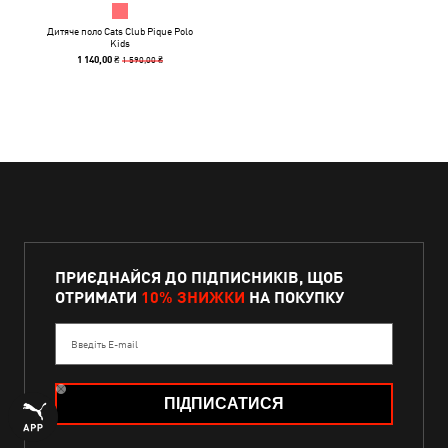
Дитяче поло Cats Club Pique Polo
Kids
1 590,00 ₴
1 140,00 ₴
ПРИЄДНАЙСЯ ДО ПІДПИСНИКІВ, ЩОБ
ОТРИМАТИ
10% ЗНИЖКИ
НА ПОКУПКУ
Введіть E-mail
ПІДПИСАТИСЯ