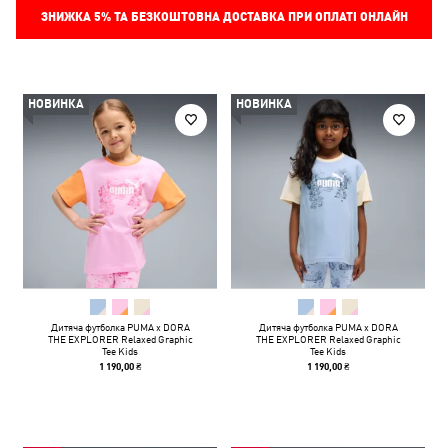
ЗНИЖКА
5%
ТА БЕЗКОШТОВНА ДОСТАВКА ПРИ ОПЛАТІ ОНЛАЙН
НОВИНКА
НОВИНКА
Дитяча футболка PUMA x DORA
Дитяча футболка PUMA x DORA
THE EXPLORER Relaxed Graphic
THE EXPLORER Relaxed Graphic
Tee Kids
Tee Kids
1 190,00 ₴
1 190,00 ₴