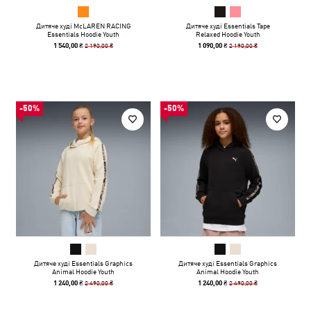
Дитяче худі McLAREN RACING
Дитяче худі Essentials Tape
Essentials Hoodie Youth
Relaxed Hoodie Youth
2 190,00 ₴
2 190,00 ₴
1 540,00 ₴
1 090,00 ₴
-50%
-50%
Дитяче худі Essentials Graphics
Дитяче худі Essentials Graphics
Animal Hoodie Youth
Animal Hoodie Youth
2 490,00 ₴
2 490,00 ₴
1 240,00 ₴
1 240,00 ₴