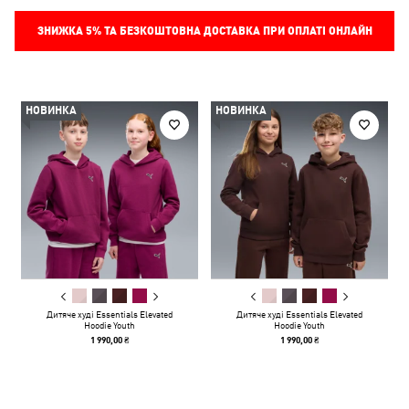
ЗНИЖКА
5%
ТА БЕЗКОШТОВНА ДОСТАВКА ПРИ ОПЛАТІ ОНЛАЙН
НОВИНКА
НОВИНКА
Дитяче худі Essentials Elevated
Дитяче худі Essentials Elevated
Hoodie Youth
Hoodie Youth
1 990,00 ₴
1 990,00 ₴