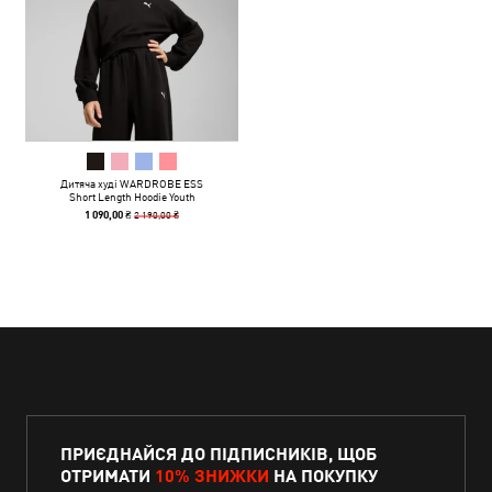
Дитяча худі WARDROBE ESS
Short Length Hoodie Youth
2 190,00 ₴
1 090,00 ₴
ПРИЄДНАЙСЯ ДО ПІДПИСНИКІВ, ЩОБ
ОТРИМАТИ
10% ЗНИЖКИ
НА ПОКУПКУ