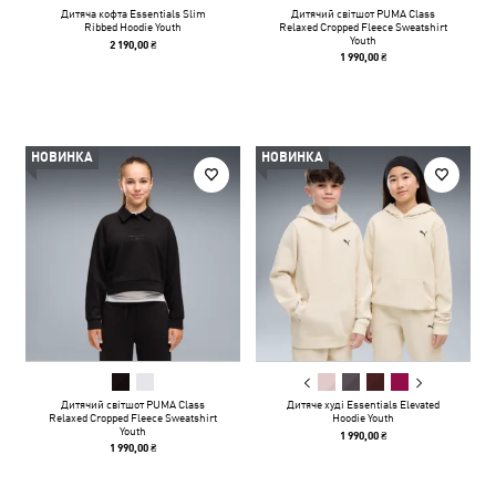
Дитяча кофта Essentials Slim
Дитячий світшот PUMA Class
Ribbed Hoodie Youth
Relaxed Cropped Fleece Sweatshirt
Youth
2 190,00 ₴
1 990,00 ₴
НОВИНКА
НОВИНКА
Дитячий світшот PUMA Class
Дитяче худі Essentials Elevated
Relaxed Cropped Fleece Sweatshirt
Hoodie Youth
Youth
1 990,00 ₴
1 990,00 ₴