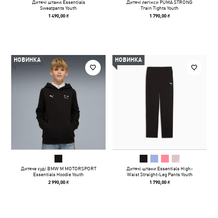
Дитячі штани Essentials
Дитячі легінси PUMA STRONG
Sweatpants Youth
Train Tights Youth
1 490,00 ₴
1 790,00 ₴
НОВИНКА
НОВИНКА
Дитяче худі BMW M MOTORSPORT
Дитячі штани Essentials High-
Essentials Hoodie Youth
Waist Straight-Leg Pants Youth
2 990,00 ₴
1 790,00 ₴