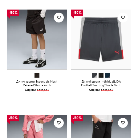
-50%
-50%
Дитячі шорти Essentials Mesh
Дитячі шорти IndividualLIGA
Relaxed Shorts Youth
Football Training Shorts Youth
1 290,00 ₴
1 090,00 ₴
640,00 ₴
540,00 ₴
-50%
-50%