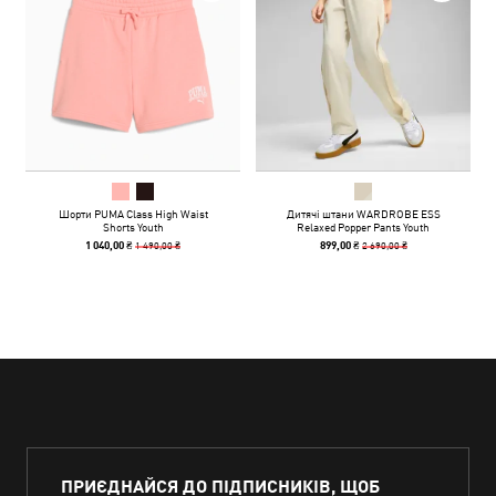
Шорти PUMA Class High Waist
Дитячі штани WARDROBE ESS
Shorts Youth
Relaxed Popper Pants Youth
1 490,00 ₴
2 690,00 ₴
1 040,00 ₴
899,00 ₴
ПРИЄДНАЙСЯ ДО ПІДПИСНИКІВ, ЩОБ