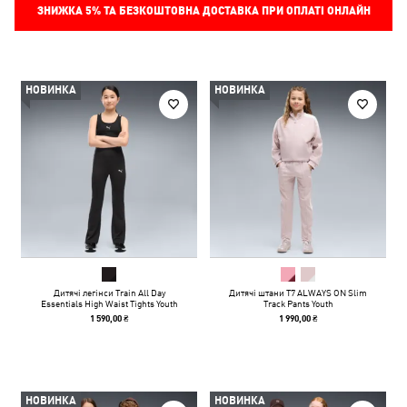
ЗНИЖКА
5%
ТА БЕЗКОШТОВНА ДОСТАВКА ПРИ ОПЛАТІ ОНЛАЙН
НОВИНКА
НОВИНКА
Дитячі легінси Train All Day
Дитячі штани T7 ALWAYS ON Slim
Essentials High Waist Tights Youth
Track Pants Youth
1 590,00 ₴
1 990,00 ₴
НОВИНКА
НОВИНКА