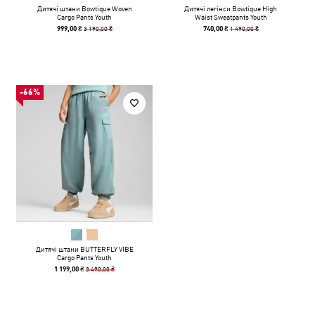
Дитячі штани Bowtique Woven
Дитячі легінси Bowtique High
Cargo Pants Youth
Waist Sweatpants Youth
3 190,00 ₴
1 490,00 ₴
999,00 ₴
740,00 ₴
-66%
Дитячі штани BUTTERFLY VIBE
Cargo Pants Youth
3 490,00 ₴
1 199,00 ₴