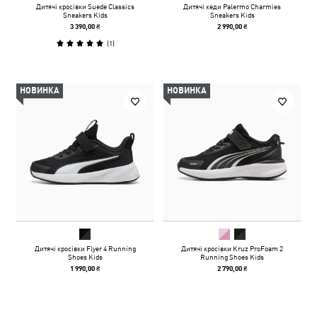
Дитячі кросівки Suede Classics
Дитячі кеди Palermo Charmies
Sneakers Kids
Sneakers Kids
3 390,00 ₴
2 990,00 ₴
(
1
)
НОВИНКА
НОВИНКА
Дитячі кросівки Flyer 4 Running
Дитячі кросівки Kruz ProFoam 2
Shoes Kids
Running Shoes Kids
1 990,00 ₴
2 790,00 ₴