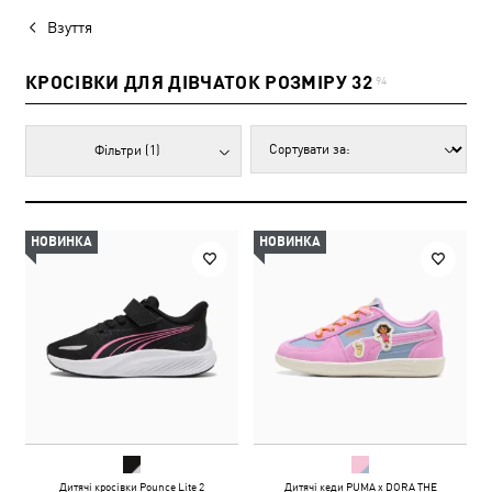
Взуття
КРОСІВКИ ДЛЯ ДІВЧАТОК РОЗМІРУ 32
94
Фільтри
(1)
НОВИНКА
НОВИНКА
Дитячі кросівки Pounce Lite 2
Дитячі кеди PUMA x DORA THE