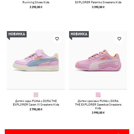
Running Shoes Kids
EXPLORER Palermo Sneakers Kids
2 290,00 ₴
3 390,00 ₴
НОВИНКА
НОВИНКА
Дитячі кеди PUMA x DORA THE
Дитячі кросівки PUMA x DORA
EXPLORER Caven III Sneakers Kids
THE EXPLORER Speedcat Sneakers
Kids
2 790,00 ₴
3 990,00 ₴