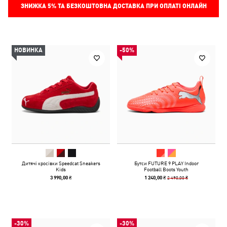
ЗНИЖКА
5%
ТА БЕЗКОШТОВНА ДОСТАВКА ПРИ ОПЛАТІ ОНЛАЙН
НОВИНКА
-50%
Дитячі кросівки Speedcat Sneakers
Бутси FUTURE 9 PLAY Indoor
Kids
Football Boots Youth
2 490,00 ₴
3 990,00 ₴
1 240,00 ₴
-30%
-30%