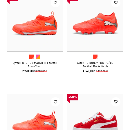
Бутси FUTURE 9 MATCH TT Football
Бутси FUTURE 9 PRO FG/AG
Boots Youth
Football Boots Youth
3 990,00 ₴
6 190,00 ₴
2 790,00 ₴
4 340,00 ₴
-50%