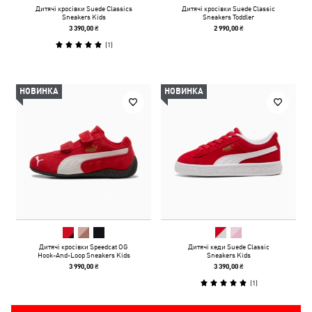
Дитячі кросівки Suede Classics
Дитячі кросівки Suede Classic
Sneakers Kids
Sneakers Toddler
3 390,00 ₴
2 990,00 ₴
(
1
)
НОВИНКА
НОВИНКА
Дитячі кросівки Speedcat OG
Дитячі кеди Suede Classic
Hook-And-Loop Sneakers Kids
Sneakers Kids
3 990,00 ₴
3 390,00 ₴
(
1
)