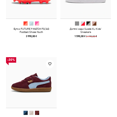
Бутси FUTURE 9 MATCH FG/AG
Дитячі кеди Suede XL Kids'
Football Shoes Youth
Sneakers
3 190,00 ₴
3 990,00 ₴
1 590,00 ₴
-30%