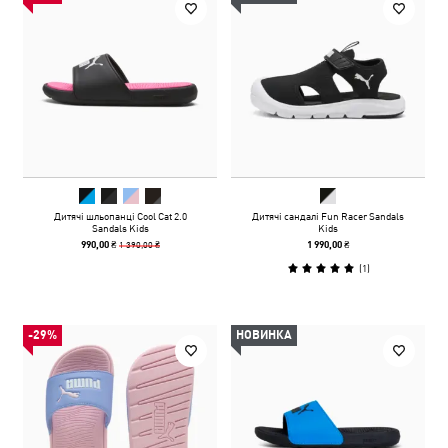
Дитячі шльопанці Cool Cat 2.0
Дитячі сандалі Fun Racer Sandals
Sandals Kids
Kids
1 390,00 ₴
990,00 ₴
1 990,00 ₴
(
1
)
-29%
НОВИНКА