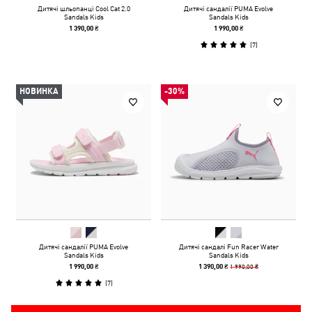
Дитячі шльопанці Cool Cat 2.0
Дитячі сандалії PUMA Evolve
Sandals Kids
Sandals Kids
1 390,00 ₴
1 990,00 ₴
(
7
)
НОВИНКА
-30%
Дитячі сандалії PUMA Evolve
Дитячі сандалі Fun Racer Water
Sandals Kids
Sandals Kids
1 990,00 ₴
1 990,00 ₴
1 390,00 ₴
(
7
)