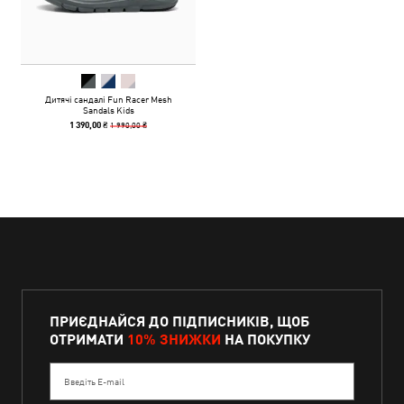
Дитячі сандалі Fun Racer Mesh
Sandals Kids
1 990,00 ₴
1 390,00 ₴
ПРИЄДНАЙСЯ ДО ПІДПИСНИКІВ, ЩОБ
ОТРИМАТИ
10% ЗНИЖКИ
НА ПОКУПКУ
Введіть E-mail