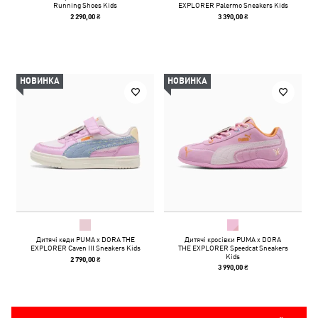
Running Shoes Kids
EXPLORER Palermo Sneakers Kids
2 290,00 ₴
3 390,00 ₴
НОВИНКА
НОВИНКА
Дитячі кеди PUMA x DORA THE
Дитячі кросівки PUMA x DORA
EXPLORER Caven III Sneakers Kids
THE EXPLORER Speedcat Sneakers
Kids
2 790,00 ₴
3 990,00 ₴