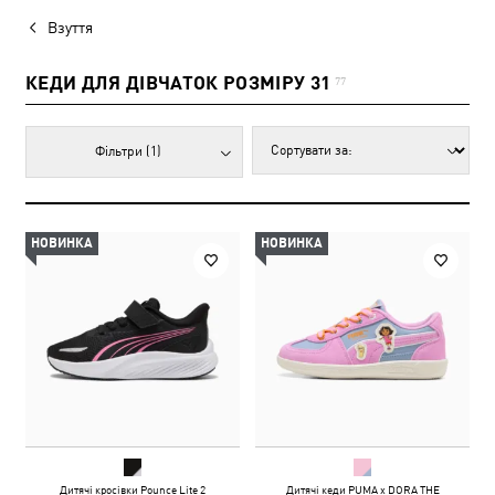
Взуття
КЕДИ ДЛЯ ДІВЧАТОК РОЗМІРУ 31
77
Фільтри
(1)
НОВИНКА
НОВИНКА
Дитячі кросівки Pounce Lite 2
Дитячі кеди PUMA x DORA THE