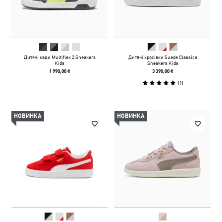
Дитячі кеди Multiflex 2 Sneakers
Дитячі кросівки Suede Classics
Kids
Sneakers Kids
1 990,00 ₴
3 390,00 ₴
(
1
)
НОВИНКА
НОВИНКА