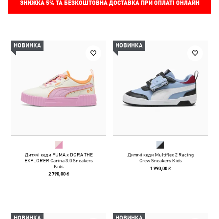
ЗНИЖКА
5%
ТА БЕЗКОШТОВНА ДОСТАВКА ПРИ ОПЛАТІ ОНЛАЙН
НОВИНКА
НОВИНКА
Дитячі кеди PUMA x DORA THE
Дитячі кеди Multiflex 2 Racing
EXPLORER Carina 3.0 Sneakers
Crew Sneakers Kids
Kids
1 990,00 ₴
2 790,00 ₴
НОВИНКА
НОВИНКА