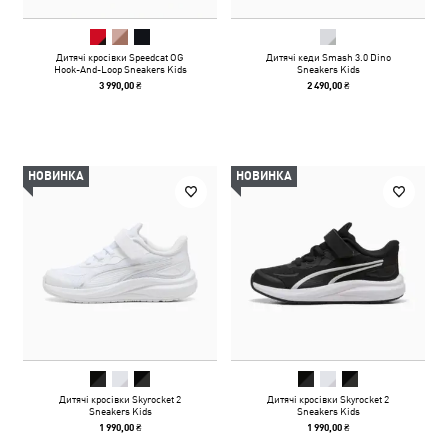
Дитячі кросівки Speedcat OG
Дитячі кеди Smash 3.0 Dino
Hook-And-Loop Sneakers Kids
Sneakers Kids
3 990,00 ₴
2 490,00 ₴
НОВИНКА
НОВИНКА
Дитячі кросівки Skyrocket 2
Дитячі кросівки Skyrocket 2
Sneakers Kids
Sneakers Kids
1 990,00 ₴
1 990,00 ₴