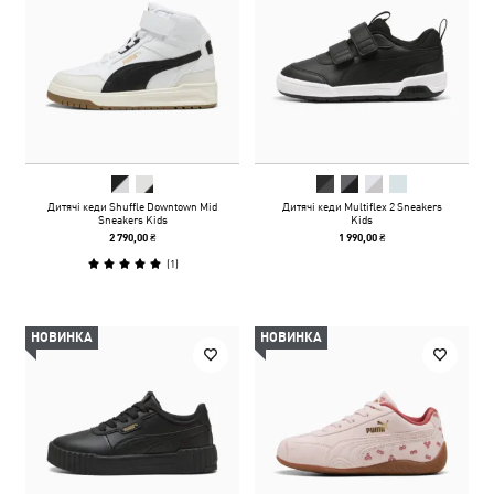
Дитячі кеди Shuffle Downtown Mid
Дитячі кеди Multiflex 2 Sneakers
Sneakers Kids
Kids
2 790,00 ₴
1 990,00 ₴
(
1
)
НОВИНКА
НОВИНКА