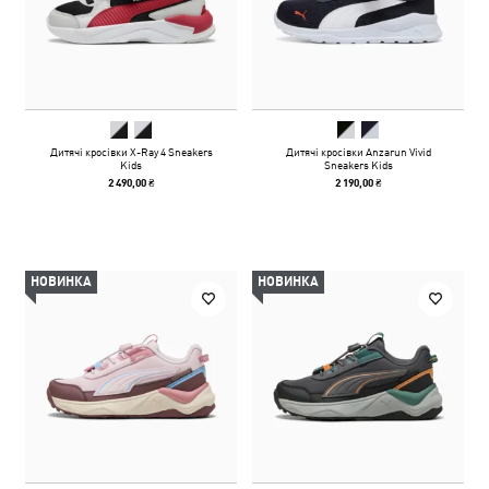
Дитячі кросівки X-Ray 4 Sneakers
Дитячі кросівки Anzarun Vivid
Kids
Sneakers Kids
2 490,00 ₴
2 190,00 ₴
НОВИНКА
НОВИНКА