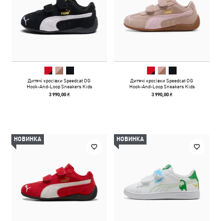
Дитячі кросівки Speedcat OG
Дитячі кросівки Speedcat OG
Hook-And-Loop Sneakers Kids
Hook-And-Loop Sneakers Kids
3 990,00 ₴
3 990,00 ₴
НОВИНКА
НОВИНКА