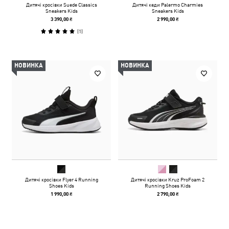
Дитячі кросівки Suede Classics
Дитячі кеди Palermo Charmies
Sneakers Kids
Sneakers Kids
3 390,00 ₴
2 990,00 ₴
(
1
)
НОВИНКА
НОВИНКА
Дитячі кросівки Flyer 4 Running
Дитячі кросівки Kruz ProFoam 2
Shoes Kids
Running Shoes Kids
1 990,00 ₴
2 790,00 ₴