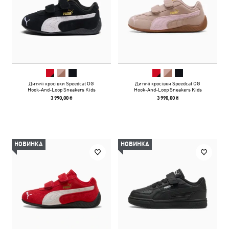
Дитячі кросівки Speedcat OG
Дитячі кросівки Speedcat OG
Hook-And-Loop Sneakers Kids
Hook-And-Loop Sneakers Kids
3 990,00 ₴
3 990,00 ₴
НОВИНКА
НОВИНКА