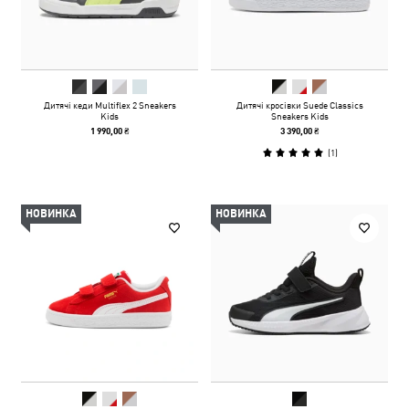
Дитячі кеди Multiflex 2 Sneakers
Дитячі кросівки Suede Classics
Kids
Sneakers Kids
1 990,00 ₴
3 390,00 ₴
(
1
)
НОВИНКА
НОВИНКА