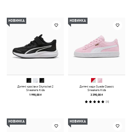
НОВИНКА
НОВИНКА
Дитячі кросівки Skyrocket 2
Дитячі кеди Suede Classic
Sneakers Kids
Sneakers Kids
1 990,00 ₴
3 390,00 ₴
(
1
)
НОВИНКА
НОВИНКА