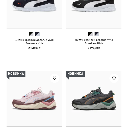
Дитячі кросівки Anzarun Vivid
Дитячі кросівки Anzarun Vivid
Sneakers Kids
Sneakers Kids
2 190,00 ₴
2 190,00 ₴
НОВИНКА
НОВИНКА