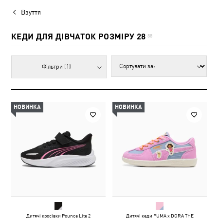
Взуття
КЕДИ ДЛЯ ДІВЧАТОК РОЗМІРУ 28
88
Фільтри
(1)
НОВИНКА
НОВИНКА
Дитячі кросівки Pounce Lite 2
Дитячі кеди PUMA x DORA THE