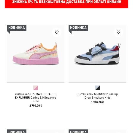
ЗНИЖКА
5%
ТА БЕЗКОШТОВНА ДОСТАВКА ПРИ ОПЛАТІ ОНЛАЙН
НОВИНКА
НОВИНКА
Дитячі кеди PUMA x DORA THE
Дитячі кеди Multiflex 2 Racing
EXPLORER Carina 3.0 Sneakers
Crew Sneakers Kids
Kids
1 990,00 ₴
2 790,00 ₴
НОВИНКА
НОВИНКА