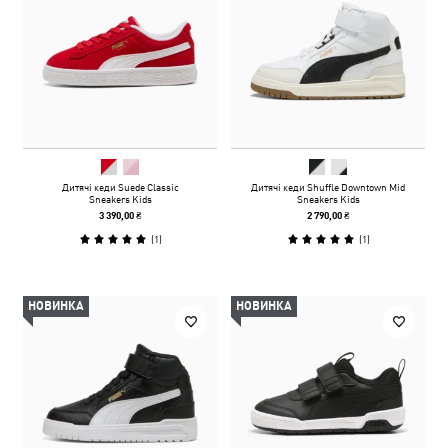
Дитячі кеди Suede Classic
Дитячі кеди Shuffle Downtown Mid
Sneakers Kids
Sneakers Kids
3 390,00 ₴
2 790,00 ₴
(
1
)
(
1
)
НОВИНКА
НОВИНКА