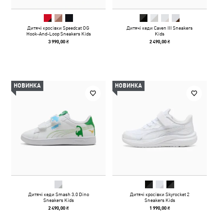
Дитячі кросівки Speedcat OG
Дитячі кеди Caven III Sneakers
Hook-And-Loop Sneakers Kids
Kids
3 990,00 ₴
2 490,00 ₴
НОВИНКА
НОВИНКА
Дитячі кеди Smash 3.0 Dino
Дитячі кросівки Skyrocket 2
Sneakers Kids
Sneakers Kids
2 490,00 ₴
1 990,00 ₴