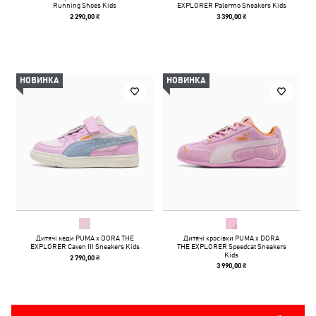
Running Shoes Kids
EXPLORER Palermo Sneakers Kids
2 290,00 ₴
3 390,00 ₴
НОВИНКА
НОВИНКА
Дитячі кеди PUMA x DORA THE
Дитячі кросівки PUMA x DORA
EXPLORER Caven III Sneakers Kids
THE EXPLORER Speedcat Sneakers
Kids
2 790,00 ₴
3 990,00 ₴