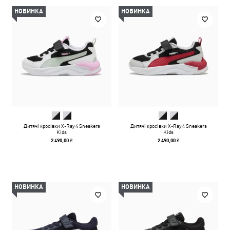
НОВИНКА
НОВИНКА
Дитячі кросівки X-Ray 4 Sneakers
Дитячі кросівки X-Ray 4 Sneakers
Kids
Kids
2 490,00 ₴
2 490,00 ₴
НОВИНКА
НОВИНКА